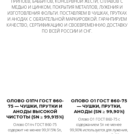
ПРИПОЕВ, БАББИТОВ, КОНСЕРВНОЙ ЖЕСТИ, СПЛАВОВ С
МЕДЬЮ И ЦИНКОМ, ПОКРЫТИЯ МЕТАЛЛОВ, ЛУЖЕНИЯ И
ИЗГОТОВЛЕНИЯ ФОЛЬГИ. ПОСТАВЛЯЕМ В ЧУШКАХ, ПРУТКАХ
И АНОДАХ С ОБЯЗАТЕЛЬНОЙ МАРКИРОВКОЙ. ГАРАНТИРУЕМ
КАЧЕСТВО, СЕРТИФИКАЦИЮ И СВОЕВРЕМЕННУЮ ДОСТАВКУ
ПО ВСЕЙ РОССИИ И СНГ.
ОЛОВО О1ПЧ ГОСТ 860-
ОЛОВО О1 ГОСТ 860-75
75 — ЧУШКИ, ПРУТКИ И
— ЧУШКИ, ПРУТКИ,
АНОДЫ ВЫСОКОЙ
АНОДЫ (SN ≥ 99,90%)
ЧИСТОТЫ (SN ≥ 99,915%)
Олово О1 ГОСТ 860-75 с
Олово О1пч ГОСТ 860-75
содержанием Sn не менее
содержит не менее 99,915% Sn,
99,90% используется для лужения,