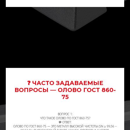
❓ ЧАСТО ЗАДАВАЕМЫЕ
ВОПРОСЫ — ОЛОВО ГОСТ 860-
75
ВОПРОС 1:
ЧТО ТАКОЕ ОЛОВО ПО ГОСТ 860-75?
💬 ОТВЕТ:
ОЛОВО ПО ГОСТ 860-75 — ЭТО МЕТАЛЛ ВЫСОКОЙ ЧИСТОТЫ (SN ≥ 99,56 –