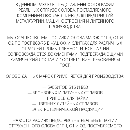
В ДАННОМ РАЗДЕЛЕ ПРЕДСТАВЛЕНЫ ФОТОГРАФИИ
РЕАЛЬНЫХ ОТГРУЗОК ОЛОВА, ПОСТАВЛЯЕМОГО
КОМПАНИЕЙ ПКФ «АВ-СПЛАВ» ДЛЯ ПРЕДПРИЯТИЙ
МЕТАЛЛУРГИИ, МАШИНОСТРОЕНИЯ И ЛИТЕЙНОГО
ПРОИЗВОДСТВА.
МЫ ОСУЩЕСТВЛЯЕМ ПОСТАВКИ ОЛОВА МАРОК О1ПЧ, О1 И
О2 ПО ГОСТ 860-75 В ЧУШКАХ И СЛИТКАХ ДЛЯ РАЗЛИЧНЫХ
ОТРАСЛЕЙ ПРОМЫШЛЕННОСТИ. ВСЕ ПАРТИИ
СОПРОВОЖДАЮТСЯ ДОКУМЕНТАМИ, ПОДТВЕРЖДАЮЩИМИ
ХИМИЧЕСКИЙ СОСТАВ И СООТВЕТСТВИЕ ТРЕБОВАНИЯМ
ГОСТ.
ОЛОВО ДАННЫХ МАРОК ПРИМЕНЯЕТСЯ ДЛЯ ПРОИЗВОДСТВА:
— БАББИТОВ Б16 И Б83
— БРОНЗОВЫХ И ЛАТУННЫХ СПЛАВОВ
— ПРИПОЕВ ДЛЯ ПАЙКИ
— ЦВЕТНЫХ ЛИТЕЙНЫХ СПЛАВОВ
— ЭЛЕКТРОТЕХНИЧЕСКОЙ ПРОДУКЦИИ
НА ФОТОГРАФИЯХ ПРЕДСТАВЛЕНЫ РЕАЛЬНЫЕ ПАРТИИ
ОТГРУЖЕННОГО ОЛОВА О1ПЧ, О1 И О2, ПОСТАВЛЯЕМОГО