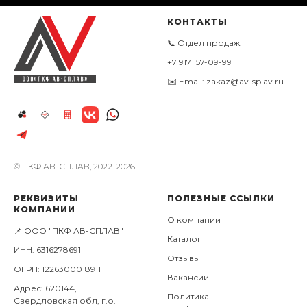
КОНТАКТЫ
📞 Отдел продаж:
+7 917 157-09-99
✉️ Email: zakaz@av-splav.ru
© ПКФ АВ-СПЛАВ, 2022-2026
РЕКВИЗИТЫ
ПОЛЕЗНЫЕ ССЫЛКИ
КОМПАНИИ
О компании
📌 ООО "ПКФ АВ-СПЛАВ"
Каталог
ИНН: 6316278691
Отзывы
ОГРН: 1226300018911
Вакансии
Адрес: 620144,
Политика
Свердловская обл, г.о.