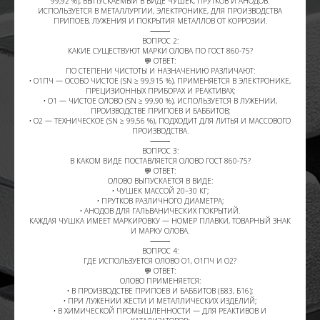
99,92 %), ВЫПУСКАЕМЫЙ В ВИДЕ ЧУШЕК, ПРУТКОВ И АНОДОВ.
ИСПОЛЬЗУЕТСЯ В МЕТАЛЛУРГИИ, ЭЛЕКТРОНИКЕ, ДЛЯ ПРОИЗВОДСТВА
ПРИПОЕВ, ЛУЖЕНИЯ И ПОКРЫТИЯ МЕТАЛЛОВ ОТ КОРРОЗИИ.
⸻
ВОПРОС 2:
КАКИЕ СУЩЕСТВУЮТ МАРКИ ОЛОВА ПО ГОСТ 860-75?
💬 ОТВЕТ:
ПО СТЕПЕНИ ЧИСТОТЫ И НАЗНАЧЕНИЮ РАЗЛИЧАЮТ:
• О1ПЧ — ОСОБО ЧИСТОЕ (SN ≥ 99,915 %), ПРИМЕНЯЕТСЯ В ЭЛЕКТРОНИКЕ,
ПРЕЦИЗИОННЫХ ПРИБОРАХ И РЕАКТИВАХ;
• О1 — ЧИСТОЕ ОЛОВО (SN ≥ 99,90 %), ИСПОЛЬЗУЕТСЯ В ЛУЖЕНИИ,
ПРОИЗВОДСТВЕ ПРИПОЕВ И БАББИТОВ;
• О2 — ТЕХНИЧЕСКОЕ (SN ≥ 99,56 %), ПОДХОДИТ ДЛЯ ЛИТЬЯ И МАССОВОГО
ПРОИЗВОДСТВА.
⸻
ВОПРОС 3:
В КАКОМ ВИДЕ ПОСТАВЛЯЕТСЯ ОЛОВО ГОСТ 860-75?
💬 ОТВЕТ:
ОЛОВО ВЫПУСКАЕТСЯ В ВИДЕ:
• ЧУШЕК МАССОЙ 20–30 КГ;
• ПРУТКОВ РАЗЛИЧНОГО ДИАМЕТРА;
• АНОДОВ ДЛЯ ГАЛЬВАНИЧЕСКИХ ПОКРЫТИЙ.
КАЖДАЯ ЧУШКА ИМЕЕТ МАРКИРОВКУ — НОМЕР ПЛАВКИ, ТОВАРНЫЙ ЗНАК
И МАРКУ ОЛОВА.
⸻
ВОПРОС 4:
ГДЕ ИСПОЛЬЗУЕТСЯ ОЛОВО О1, О1ПЧ И О2?
💬 ОТВЕТ:
ОЛОВО ПРИМЕНЯЕТСЯ:
• В ПРОИЗВОДСТВЕ ПРИПОЕВ И БАББИТОВ (Б83, Б16);
• ПРИ ЛУЖЕНИИ ЖЕСТИ И МЕТАЛЛИЧЕСКИХ ИЗДЕЛИЙ;
• В ХИМИЧЕСКОЙ ПРОМЫШЛЕННОСТИ — ДЛЯ РЕАКТИВОВ И