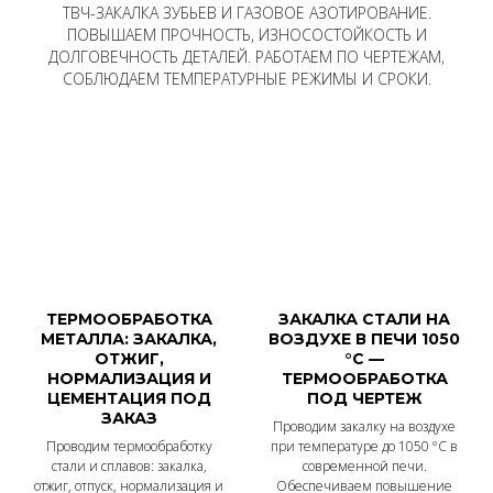
ТВЧ-ЗАКАЛКА ЗУБЬЕВ И ГАЗОВОЕ АЗОТИРОВАНИЕ.
ПОВЫШАЕМ ПРОЧНОСТЬ, ИЗНОСОСТОЙКОСТЬ И
ДОЛГОВЕЧНОСТЬ ДЕТАЛЕЙ. РАБОТАЕМ ПО ЧЕРТЕЖАМ,
СОБЛЮДАЕМ ТЕМПЕРАТУРНЫЕ РЕЖИМЫ И СРОКИ.
ТЕРМООБРАБОТКА
ЗАКАЛКА СТАЛИ НА
МЕТАЛЛА: ЗАКАЛКА,
ВОЗДУХЕ В ПЕЧИ 1050
ОТЖИГ,
°C —
НОРМАЛИЗАЦИЯ И
ТЕРМООБРАБОТКА
ЦЕМЕНТАЦИЯ ПОД
ПОД ЧЕРТЕЖ
ЗАКАЗ
Проводим закалку на воздухе
Проводим термообработку
при температуре до 1050 °C в
стали и сплавов: закалка,
современной печи.
отжиг, отпуск, нормализация и
Обеспечиваем повышение