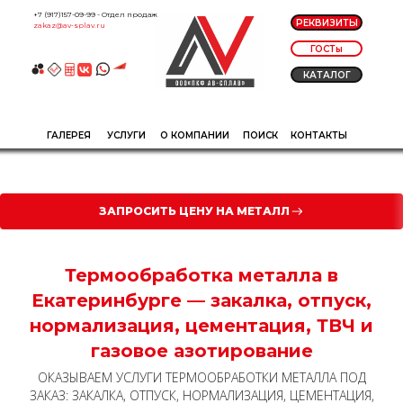
+7 (917)157-09-99
- Отдел продаж
РЕКВИЗИТЫ
zakaz@av-splav.ru
ГОСТы
КАТАЛОГ
ГАЛЕРЕЯ
УСЛУГИ
О КОМПАНИИ
ПОИСК
КОНТАКТЫ
ЗАПРОСИТЬ ЦЕНУ НА МЕТАЛЛ
Термообработка металла в
Екатеринбурге — закалка, отпуск,
нормализация, цементация, ТВЧ и
газовое азотирование
ОКАЗЫВАЕМ УСЛУГИ ТЕРМООБРАБОТКИ МЕТАЛЛА ПОД
ЗАКАЗ: ЗАКАЛКА, ОТПУСК, НОРМАЛИЗАЦИЯ, ЦЕМЕНТАЦИЯ,