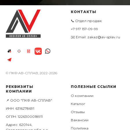
КОНТАКТЫ
📞 Отдел продаж:
+7 917 157-09-99
✉️ Email: zakaz@av-splav.ru
© ПКФ АВ-СПЛАВ, 2022-2026
РЕКВИЗИТЫ
ПОЛЕЗНЫЕ ССЫЛКИ
КОМПАНИИ
О компании
📌 ООО "ПКФ АВ-СПЛАВ"
Каталог
ИНН: 6316278691
Отзывы
ОГРН: 1226300018911
Вакансии
Адрес: 620144,
Политика
Свердловская обл, г.о.