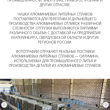
ПРОМЫШЛЕННОСТИ, ЭНЕРГЕТИКЕ, ПРИБОРОСТРОЕНИИ И
ДРУГИХ ОТРАСЛЯХ.
ЧУШКИ АЛЮМИНИЕВЫХ ЛИТЕЙНЫХ СПЛАВОВ
ПОСТАВЛЯЮТСЯ ДЛЯ ПЕРЕПЛАВА И ДАЛЬНЕЙШЕГО
ПРОИЗВОДСТВА АЛЮМИНИЕВЫХ ОТЛИВОК РАЗЛИЧНОЙ
СЛОЖНОСТИ. ОТГРУЗКИ ВЫПОЛНЯЮТСЯ ПАРТИЯМИ
РАЗЛИЧНОГО ОБЪЁМА С ДОСТАВКОЙ НА ПРЕДПРИЯТИЯ
ЕКАТЕРИНБУРГА, СВЕРДЛОВСКОЙ ОБЛАСТИ И ДРУГИХ
РЕГИОНОВ РОССИИ.
ФОТОГРАФИИ ОТРАЖАЮТ РЕАЛЬНЫЕ ПОСТАВКИ
АЛЮМИНИЕВЫХ ЛИТЕЙНЫХ СПЛАВОВ — СИЛУМИНА,
ИСПОЛЬЗУЕМЫХ ДЛЯ ПРОМЫШЛЕННОГО ЛИТЬЯ И
ПРОИЗВОДСТВА ДЕТАЛЕЙ ИЗ АЛЮМИНИЕВЫХ СПЛАВОВ.