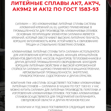
ЛИТЕЙНЫЕ СПЛАВЫ АК7, АК7Ч,
АК9М2 И АК12 ПО ГОСТ 1583-93
СИЛУМИН — ЭТО АЛЮМИНИЕВЫЕ ЛИТЕЙНЫЕ СПЛАВЫ СИСТЕМЫ
АЛЮМИНИЙ-КРЕМНИЙ (AL-SI), ШИРОКО ПРИМЕНЯЕМЫЕ В
ПРОМЫШЛЕННОСТИ ДЛЯ ПРОИЗВОДСТВА АЛЮМИНИЕВЫХ ОТЛИВОК.
ОСНОВНЫМ ЛЕГИРУЮЩИМ ЭЛЕМЕНТОМ СИЛУМИНА ЯВЛЯЕТСЯ
КРЕМНИЙ, КОТОРЫЙ ОБЕСПЕЧИВАЕТ ВЫСОКУЮ ЛИТЕЙНУЮ ТЕКУЧЕСТЬ,
ХОРОШУЮ ЗАПОЛНЯЕМОСТЬ ФОРМ, УСТОЙЧИВОСТЬ К ОБРАЗОВАНИЮ
ТРЕЩИН И СТАБИЛЬНУЮ ГЕОМЕТРИЮ ОТЛИВОК.
АЛЮМИНИЕВЫЕ ЛИТЕЙНЫЕ СПЛАВЫ ТИПА СИЛУМИН ИСПОЛЬЗУЮТСЯ
ДЛЯ ИЗГОТОВЛЕНИЯ КОРПУСОВ, КРЫШЕК, ФЛАНЦЕВ, КРОНШТЕЙНОВ,
ЭЛЕМЕНТОВ ДВИГАТЕЛЕЙ, НАСОСОВ, РАДИАТОРОВ, ТЕПЛООБМЕННИКОВ И
ДРУГИХ ДЕТАЛЕЙ ПРОМЫШЛЕННОГО ОБОРУДОВАНИЯ. БЛАГОДАРЯ
ХОРОШИМ ЛИТЕЙНЫМ СВОЙСТВАМ И ВЫСОКОЙ КОРРОЗИОННОЙ
СТОЙКОСТИ СИЛУМИН ШИРОКО ПРИМЕНЯЕТСЯ В МАШИНОСТРОЕНИИ,
АВТОМОБИЛЬНОЙ ПРОМЫШЛЕННОСТИ, ЭНЕРГЕТИКЕ,
ПРИБОРОСТРОЕНИИ, СУДОСТРОЕНИИ И ДРУГИХ ОТРАСЛЯХ.
КОМПАНИЯ ПКФ «АВ-СПЛАВ» ОСУЩЕСТВЛЯЕТ ПОСТАВКИ АЛЮМИНИЕВЫХ
ЛИТЕЙНЫХ СПЛАВОВ — СИЛУМИНА В ЧУШКАХ ПО ГОСТ 1583-93. У НАС
МОЖНО КУПИТЬ СИЛУМИН ДЛЯ ЛИТЕЙНЫХ ПРОИЗВОДСТВ, ПЕРЕПЛАВА И
ИЗГОТОВЛЕНИЯ АЛЮМИНИЕВЫХ ОТЛИВОК. ПОСТАВКА АЛЮМИНИЕВЫХ
СПЛАВОВ ОСУЩЕСТВЛЯЕТСЯ ДЛЯ ПРЕДПРИЯТИЙ ЕКАТЕРИНБУРГА,
СВЕРДЛОВСКОЙ ОБЛАСТИ И ДРУГИХ РЕГИОНОВ РОССИИ.
В НАЛИЧИИ И ПОД ЗАКАЗ ПОСТАВЛЯЮТСЯ СЛЕДУЮЩИЕ МАРКИ
СИЛУМИНА: