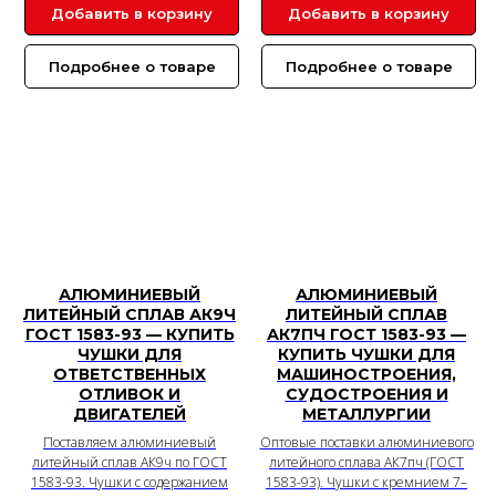
Добавить в корзину
Добавить в корзину
Подробнее о товаре
Подробнее о товаре
АЛЮМИНИЕВЫЙ
АЛЮМИНИЕВЫЙ
ЛИТЕЙНЫЙ СПЛАВ АК9Ч
ЛИТЕЙНЫЙ СПЛАВ
ГОСТ 1583-93 — КУПИТЬ
АК7ПЧ ГОСТ 1583-93 —
ЧУШКИ ДЛЯ
КУПИТЬ ЧУШКИ ДЛЯ
ОТВЕТСТВЕННЫХ
МАШИНОСТРОЕНИЯ,
ОТЛИВОК И
СУДОСТРОЕНИЯ И
ДВИГАТЕЛЕЙ
МЕТАЛЛУРГИИ
Поставляем алюминиевый
Оптовые поставки алюминиевого
литейный сплав АК9ч по ГОСТ
литейного сплава АК7пч (ГОСТ
1583-93. Чушки с содержанием
1583-93). Чушки с кремнием 7–