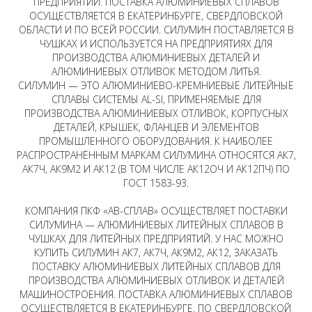
ПРЕДПРИЯТИЙ. ПОСТАВКА АЛЮМИНИЕВЫХ СПЛАВОВ
ОСУЩЕСТВЛЯЕТСЯ В ЕКАТЕРИНБУРГЕ, СВЕРДЛОВСКОЙ
ОБЛАСТИ И ПО ВСЕЙ РОССИИ. СИЛУМИН ПОСТАВЛЯЕТСЯ В
ЧУШКАХ И ИСПОЛЬЗУЕТСЯ НА ПРЕДПРИЯТИЯХ ДЛЯ
ПРОИЗВОДСТВА АЛЮМИНИЕВЫХ ДЕТАЛЕЙ И
АЛЮМИНИЕВЫХ ОТЛИВОК МЕТОДОМ ЛИТЬЯ.
СИЛУМИН — ЭТО АЛЮМИНИЕВО-КРЕМНИЕВЫЕ ЛИТЕЙНЫЕ
СПЛАВЫ СИСТЕМЫ AL-SI, ПРИМЕНЯЕМЫЕ ДЛЯ
ПРОИЗВОДСТВА АЛЮМИНИЕВЫХ ОТЛИВОК, КОРПУСНЫХ
ДЕТАЛЕЙ, КРЫШЕК, ФЛАНЦЕВ И ЭЛЕМЕНТОВ
ПРОМЫШЛЕННОГО ОБОРУДОВАНИЯ. К НАИБОЛЕЕ
РАСПРОСТРАНЁННЫМ МАРКАМ СИЛУМИНА ОТНОСЯТСЯ АК7,
АК7Ч, АК9М2 И АК12 (В ТОМ ЧИСЛЕ АК12ОЧ И АК12ПЧ) ПО
ГОСТ 1583-93.
КОМПАНИЯ ПКФ «АВ-СПЛАВ» ОСУЩЕСТВЛЯЕТ ПОСТАВКИ
СИЛУМИНА — АЛЮМИНИЕВЫХ ЛИТЕЙНЫХ СПЛАВОВ В
ЧУШКАХ ДЛЯ ЛИТЕЙНЫХ ПРЕДПРИЯТИЙ. У НАС МОЖНО
КУПИТЬ СИЛУМИН АК7, АК7Ч, АК9М2, АК12, ЗАКАЗАТЬ
ПОСТАВКУ АЛЮМИНИЕВЫХ ЛИТЕЙНЫХ СПЛАВОВ ДЛЯ
ПРОИЗВОДСТВА АЛЮМИНИЕВЫХ ОТЛИВОК И ДЕТАЛЕЙ
МАШИНОСТРОЕНИЯ. ПОСТАВКА АЛЮМИНИЕВЫХ СПЛАВОВ
ОСУЩЕСТВЛЯЕТСЯ В ЕКАТЕРИНБУРГЕ, ПО СВЕРДЛОВСКОЙ