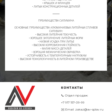
• КРЫШЕК И ФЛАНЦЕВ
• ЛИТЫХ КОНСТРУКЦИОННЫХ ДЕТАЛЕЙ
⸻
ПРЕИМУЩЕСТВА СИЛУМИНА
ОСНОВНЫЕ ПРЕИМУЩЕСТВА АЛЮМИНИЕВЫХ ЛИТЕЙНЫХ СПЛАВОВ
СИЛУМИН:
• ВЫСОКАЯ ЛИТЕЙНАЯ ТЕКУЧЕСТЬ
• ХОРОШЕЕ ЗАПОЛНЕНИЕ ЛИТЕЙНЫХ ФОРМ
• НИЗКАЯ УСАДКА ПРИ ЛИТЬЕ
• ВЫСОКАЯ КОРРОЗИОННАЯ СТОЙКОСТЬ
• МАЛАЯ МАССА ДЕТАЛЕЙ
• ХОРОШАЯ МЕХАНИЧЕСКАЯ ОБРАБОТКА
• УСТОЙЧИВОСТЬ К ТЕМПЕРАТУРНЫМ НАГРУЗКАМ
• ВЫСОКАЯ ТЕХНОЛОГИЧНОСТЬ В ЛИТЕЙНОМ ПРОИЗВОДСТВЕ
КОНТАКТЫ
📞 Отдел продаж:
+7 917 157-09-99
✉️ Email: zakaz@av-splav.ru