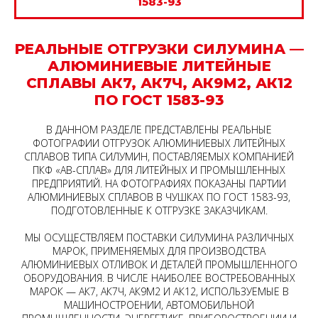
1583-93
РЕАЛЬНЫЕ ОТГРУЗКИ СИЛУМИНА —
АЛЮМИНИЕВЫЕ ЛИТЕЙНЫЕ
СПЛАВЫ АК7, АК7Ч, АК9М2, АК12
ПО ГОСТ 1583-93
В ДАННОМ РАЗДЕЛЕ ПРЕДСТАВЛЕНЫ РЕАЛЬНЫЕ
ФОТОГРАФИИ ОТГРУЗОК АЛЮМИНИЕВЫХ ЛИТЕЙНЫХ
СПЛАВОВ ТИПА СИЛУМИН, ПОСТАВЛЯЕМЫХ КОМПАНИЕЙ
ПКФ «АВ-СПЛАВ» ДЛЯ ЛИТЕЙНЫХ И ПРОМЫШЛЕННЫХ
ПРЕДПРИЯТИЙ. НА ФОТОГРАФИЯХ ПОКАЗАНЫ ПАРТИИ
АЛЮМИНИЕВЫХ СПЛАВОВ В ЧУШКАХ ПО ГОСТ 1583-93,
ПОДГОТОВЛЕННЫЕ К ОТГРУЗКЕ ЗАКАЗЧИКАМ.
МЫ ОСУЩЕСТВЛЯЕМ ПОСТАВКИ СИЛУМИНА РАЗЛИЧНЫХ
МАРОК, ПРИМЕНЯЕМЫХ ДЛЯ ПРОИЗВОДСТВА
АЛЮМИНИЕВЫХ ОТЛИВОК И ДЕТАЛЕЙ ПРОМЫШЛЕННОГО
ОБОРУДОВАНИЯ. В ЧИСЛЕ НАИБОЛЕЕ ВОСТРЕБОВАННЫХ
МАРОК — АК7, АК7Ч, АК9М2 И АК12, ИСПОЛЬЗУЕМЫЕ В
МАШИНОСТРОЕНИИ, АВТОМОБИЛЬНОЙ