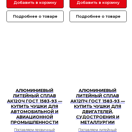
Добавить в корзину
Добавить в корзину
Подробнее о товаре
Подробнее о товаре
АЛЮМИНИЕВЫЙ
АЛЮМИНИЕВЫЙ
ЛИТЕЙНЫЙ СПЛАВ
ЛИТЕЙНЫЙ СПЛАВ
АК12ОЧ ГОСТ 1583-93 —
АК12ПЧ ГОСТ 1583-93 —
КУПИТЬ ЧУШКИ ДЛЯ
КУПИТЬ ЧУШКИ ДЛЯ
АВТОМОБИЛЬНОЙ И
ДВИГАТЕЛЕЙ,
АВИАЦИОННОЙ
СУДОСТРОЕНИЯ И
ПРОМЫШЛЕННОСТИ
МЕТАЛЛУРГИИ
Поставляем первичный
Поставляем литейный