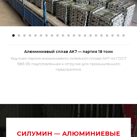
Алюминиевый сплав АК7 — партия 18 тонн
Крупная партия алюминиевого литейного сплава АК7 по ГОСТ
1583-93, подготовленная к отгрузке для промышленного
предприятия.
СИЛУМИН — АЛЮМИНИЕВЫЕ