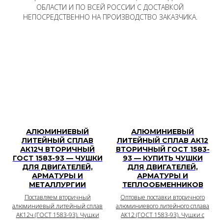
ОБЛАСТИ И ПО ВСЕЙ РОССИИ С ДОСТАВКОЙ
НЕПОСРЕДСТВЕННО НА ПРОИЗВОДСТВО ЗАКАЗЧИКА.
АЛЮМИНИЕВЫЙ
АЛЮМИНИЕВЫЙ
ЛИТЕЙНЫЙ СПЛАВ
ЛИТЕЙНЫЙ СПЛАВ АК12
АК12Ч ВТОРИЧНЫЙ
ВТОРИЧНЫЙ ГОСТ 1583-
ГОСТ 1583-93 — ЧУШКИ
93 — КУПИТЬ ЧУШКИ
ДЛЯ ДВИГАТЕЛЕЙ,
ДЛЯ ДВИГАТЕЛЕЙ,
АРМАТУРЫ И
АРМАТУРЫ И
МЕТАЛЛУРГИИ
ТЕПЛООБМЕННИКОВ
Поставляем вторичный
Оптовые поставки вторичного
алюминиевый литейный сплав
алюминиевого литейного сплава
АК12ч (ГОСТ 1583-93). Чушки
АК12 (ГОСТ 1583-93). Чушки с