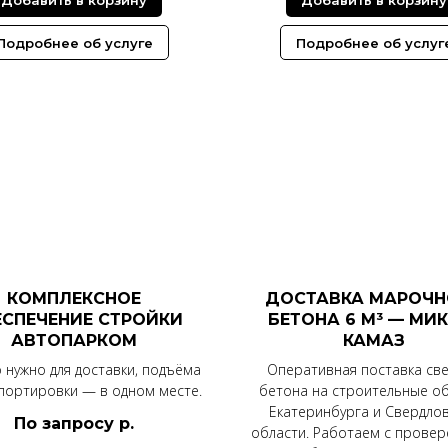
Подробнее об услуге
Подробнее об услуг
КОМПЛЕКСНОЕ
ДОСТАВКА МАРОЧН
СПЕЧЕНИЕ СТРОЙКИ
БЕТОНА 6 М³ — МИ
АВТОПАРКОМ
КАМАЗ
о нужно для доставки, подъёма
Оперативная поставка св
портировки — в одном месте.
бетона на строительные о
Екатеринбурга и Свердло
По запросу
р.
области. Работаем с прове