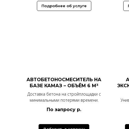
Подробнее об услуге
АВТОБЕТОНОСМЕСИТЕЛЬ НА
А
БАЗЕ КАМАЗ – ОБЪЁМ 6 М³
ЭКС
Доставка бетона на стройплощадки с
минимальными потерями времени.
Уни
По запросу
р.
Добавить в корзину