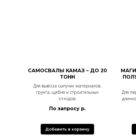
САМОСВАЛЫ КАМАЗ – ДО 20
МАГИ
ТОНН
ПОЛ
Для вывоза сыпучих материалов,
грунта, щебня и строительных
Для пе
отходов.
длинн
По запросу
р.
Добавить в корзину