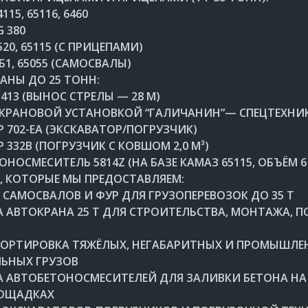
4115, 65116, 6460
G 380
6520, 65115 (С ПРИЦЕПАМИ)
56Б1, 65055 (САМОСВАЛЫ)
АНЫ ДО 25 ТОНН:
13-413 (ВЫНОС СТРЕЛЫ — 28 М)
 С КРАНОВОЙ УСТАНОВКОЙ “ГАЛИЧАНИН”— СПЕЦТЕХНИ
Р 702-ЕА (ЭКСКАВАТОР/ПОГРУЗЧИК)
Р 332В (ПОГРУЗЧИК С КОВШОМ 2,0 М³)
ТОНОСМЕСИТЕЛЬ 5814Z (НА БАЗЕ КАМАЗ 65115, ОБЪЁМ 6
И, КОТОРЫЕ МЫ ПРЕДОСТАВЛЯЕМ:
 САМОСВАЛОВ И ФУР ДЛЯ ГРУЗОПЕРЕВОЗОК ДО 35 Т
 АВТОКРАНА 25 Т ДЛЯ СТРОИТЕЛЬСТВА, МОНТАЖА, 
ОРТИРОВКА ТЯЖЁЛЫХ, НЕГАБАРИТНЫХ И ПРОМЫШЛЕ
ЬНЫХ ГРУЗОВ
 АВТОБЕТОНОСМЕСИТЕЛЕЙ ДЛЯ ЗАЛИВКИ БЕТОНА НА
ОЩАДКАХ