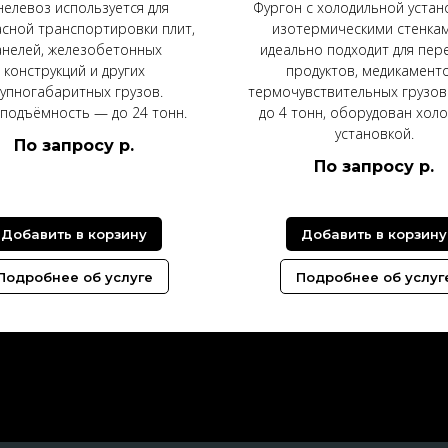
нелевоз используется для
Фургон с холодильной устан
сной транспортировки плит,
изотермическими стенка
анелей, железобетонных
идеально подходит для пер
конструкций и других
продуктов, медикаменто
упногабаритных грузов.
термочувствительных грузов
подъёмность — до 24 тонн.
до 4 тонн, оборудован хол
установкой.
По запросу
р.
По запросу
р.
Добавить в корзину
Добавить в корзину
Подробнее об услуге
Подробнее об услуг