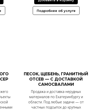
е
Подробнее об услуге
ОГО
ПЕСОК, ЩЕБЕНЬ, ГРАНИТНЫЙ
КСЕР
ОТСЕВ — С ДОСТАВКОЙ
САМОСВАЛАМИ
ежего
Продажа и доставка нерудных
бъекты
материалов по Екатеринбургу и
вской
области. Под любые задачи — от
ренными
частных подсыпок до крупных