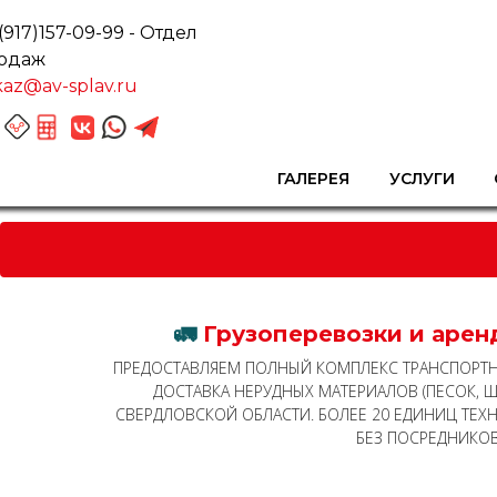
(917)157-09-99
- Отдел
одаж
kaz@av-splav.ru
ГАЛЕРЕЯ
УСЛУГИ
🚛
Грузоперевозки и арен
ПРЕДОСТАВЛЯЕМ ПОЛНЫЙ КОМПЛЕКС ТРАНСПОРТНЫ
ДОСТАВКА НЕРУДНЫХ МАТЕРИАЛОВ (ПЕСОК, ЩЕ
СВЕРДЛОВСКОЙ ОБЛАСТИ. БОЛЕЕ 20 ЕДИНИЦ ТЕХН
БЕЗ ПОСРЕДНИКОВ