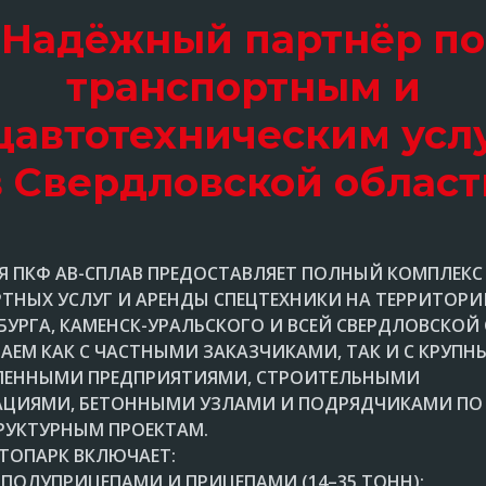
Надёжный партнёр по
транспортным и
цавтотехническим усл
в Свердловской област
 ПКФ АВ-СПЛАВ ПРЕДОСТАВЛЯЕТ ПОЛНЫЙ КОМПЛЕКС
ТНЫХ УСЛУГ И АРЕНДЫ СПЕЦТЕХНИКИ НА ТЕРРИТОРИ
БУРГА, КАМЕНСК-УРАЛЬСКОГО И ВСЕЙ СВЕРДЛОВСКОЙ
АЕМ КАК С ЧАСТНЫМИ ЗАКАЗЧИКАМИ, ТАК И С КРУП
ЕННЫМИ ПРЕДПРИЯТИЯМИ, СТРОИТЕЛЬНЫМИ
АЦИЯМИ, БЕТОННЫМИ УЗЛАМИ И ПОДРЯДЧИКАМИ ПО
УКТУРНЫМ ПРОЕКТАМ.
ВТОПАРК ВКЛЮЧАЕТ:
 ПОЛУПРИЦЕПАМИ И ПРИЦЕПАМИ (14–35 ТОНН):