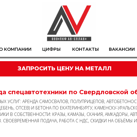
О КОМПАНИИ
ЦИФРЫ
КОНТАКТЫ
ВАКАНСИИ
ЗАПРОСИТЬ ЦЕНУ НА МЕТАЛЛ
да спецавтотехники по Свердловской об
Х УСЛУГ: АРЕНДА САМОСВАЛОВ, ПОЛУПРИЦЕПОВ, АВТОБЕТОНОСМЕ
БЕНЬ, ОТСЕВ) И БЕТОНА ПО ЕКАТЕРИНБУРГУ, КАМЕНСКУ-УРАЛЬСКО
ИКИ В СОБСТВЕННОСТИ: КРАЗЫ, КАМАЗЫ, СКАНИЯ, АМКАДОРЫ, 
. СВОЕВРЕМЕННАЯ ПОДАЧА, РАБОТА С НДС, СКИДКИ НА ОБЪЁМЫ И