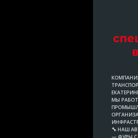
спе
КОМПАНИЯ
ТРАНСПОР
ЕКАТЕРИН
МЫ РАБОТ
ПРОМЫШЛ
ОРГАНИЗ
ИНФРАСТР
🔧 НАШ А
— ФУРЫ С