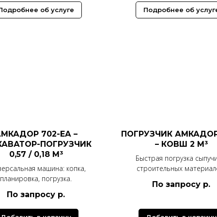
Подробнее об услуге
Подробнее об услуг
МКАДОР 702-ЕА –
ПОГРУЗЧИК АМКАДОР
КАВАТОР-ПОГРУЗЧИК
– КОВШ 2 М³
0,57 / 0,18 М³
Быстрая погрузка сыпучи
версальная машина: копка,
строительных материал
планировка, погрузка.
По запросу
р.
По запросу
р.
Добавить в корзину
Добавить в корзину