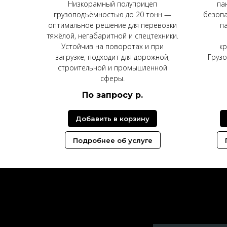
Низкорамный полуприцеп
па
грузоподъёмностью до 20 тонн —
безопа
оптимальное решение для перевозки
п
тяжёлой, негабаритной и спецтехники.
Устойчив на поворотах и при
кр
загрузке, подходит для дорожной,
Грузо
строительной и промышленной
сферы.
По запросу
р.
Добавить в корзину
Подробнее об услуге