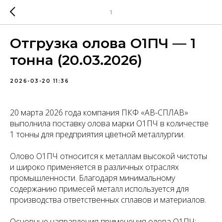
1
Отгрузка олова О1ПЧ — 1
тонна (20.03.2026)
2026-03-20 11:36
20 марта 2026 года компания ПКФ «АВ-СПЛАВ»
выполнила поставку олова марки О1ПЧ в количестве
1 тонны для предприятия цветной металлургии.
Олово О1ПЧ относится к металлам высокой чистоты
и широко применяется в различных отраслях
промышленности. Благодаря минимальному
содержанию примесей металл используется для
производства ответственных сплавов и материалов.
Основные направления применения олова О1ПЧ: