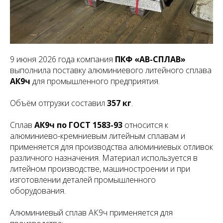
9 июня 2026 года компания
ПКФ «АВ-СПЛАВ»
выполнила поставку алюминиевого литейного сплава
АК9ч
для промышленного предприятия.
Объём отгрузки составил
357 кг
.
Сплав
АК9ч по ГОСТ 1583-93
относится к
алюминиево-кремниевым литейным сплавам и
применяется для производства алюминиевых отливок
различного назначения. Материал используется в
литейном производстве, машиностроении и при
изготовлении деталей промышленного
оборудования.
Алюминиевый сплав АК9ч применяется для