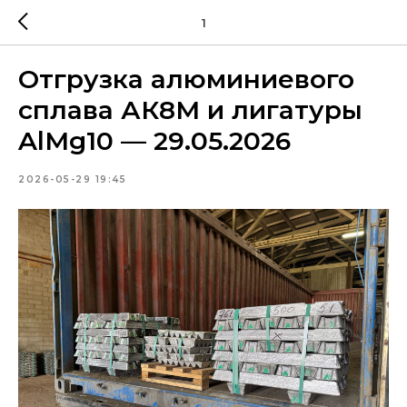
1
Отгрузка алюминиевого
сплава АК8М и лигатуры
AlMg10 — 29.05.2026
2026-05-29 19:45