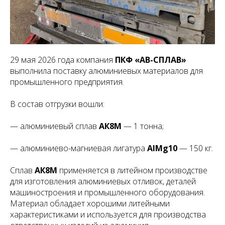
29 мая 2026 года компания
ПКФ «АВ-СПЛАВ»
выполнила поставку алюминиевых материалов для
промышленного предприятия.
В состав отгрузки вошли:
— алюминиевый сплав
АК8М
— 1 тонна;
— алюминиево-магниевая лигатура
AlMg10
— 150 кг.
Сплав
АК8М
применяется в литейном производстве
для изготовления алюминиевых отливок, деталей
машиностроения и промышленного оборудования.
Материал обладает хорошими литейными
характеристиками и используется для производства