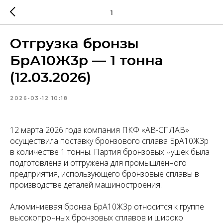
1
Отгрузка бронзы
БрА10Ж3р — 1 тонна
(12.03.2026)
2026-03-12 10:18
12 марта 2026 года компания ПКФ «АВ-СПЛАВ»
осуществила поставку бронзового сплава БрА10Ж3р
в количестве 1 тонны. Партия бронзовых чушек была
подготовлена и отгружена для промышленного
предприятия, использующего бронзовые сплавы в
производстве деталей машиностроения.
Алюминиевая бронза БрА10Ж3р относится к группе
высокопрочных бронзовых сплавов и широко