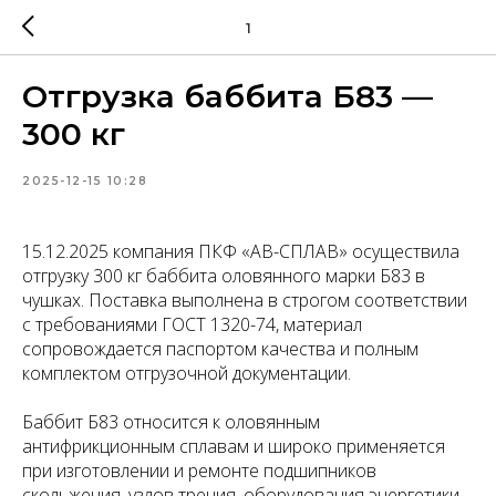
1
Отгрузка баббита Б83 —
300 кг
2025-12-15 10:28
15.12.2025 компания ПКФ «АВ-СПЛАВ» осуществила
отгрузку 300 кг баббита оловянного марки Б83 в
чушках. Поставка выполнена в строгом соответствии
с требованиями ГОСТ 1320-74, материал
сопровождается паспортом качества и полным
комплектом отгрузочной документации.
Баббит Б83 относится к оловянным
антифрикционным сплавам и широко применяется
при изготовлении и ремонте подшипников
скольжения, узлов трения, оборудования энергетики,