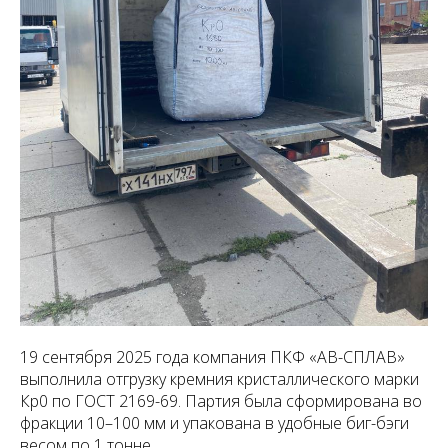
19 сентября 2025 года компания ПКФ «АВ-СПЛАВ»
выполнила отгрузку кремния кристаллического марки
Кр0 по ГОСТ 2169-69. Партия была сформирована во
фракции 10–100 мм и упакована в удобные биг-бэги
весом по 1 тонне.