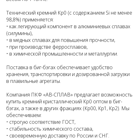
Технический кремний Кр0 (с содержанием Si не менее
98,8%) применяется:
• как легирующий компонент в алюминиевых сплавах
(силумины),
• в медных сплавах для повышения прочности,
• при производстве ферросплавов,
• в химической промышленности и металлургии.
Поставка в биг-бэгах обеспечивает удобство
хранения, транспортировки и дозированной загрузки
в плавильные агрегаты.
Компания ПКФ «АВ-СПЛАВ» предлагает возможность
купить кремний кристаллический Кр0 оптом в биг-
бэгах, а также в других фракциях (Кр00, Кр1, Кр2). Мы
обеспечиваем:
• строгую соответствие ГОСТ,
• стабильность химического состава,
• своевременную доставку по России и СНГ.