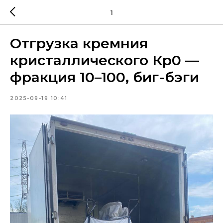
1
Отгрузка кремния
кристаллического Кр0 —
фракция 10–100, биг-бэги
2025-09-19 10:41