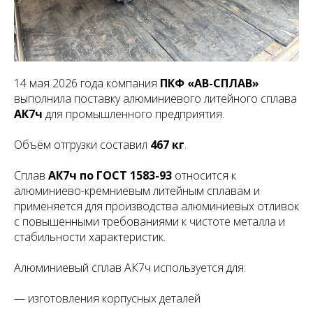
14 мая 2026 года компания
ПКФ «АВ-СПЛАВ»
выполнила поставку алюминиевого литейного сплава
АК7ч
для промышленного предприятия.
Объём отгрузки составил
467 кг
.
Сплав
АК7ч по ГОСТ 1583-93
относится к
алюминиево-кремниевым литейным сплавам и
применяется для производства алюминиевых отливок
с повышенными требованиями к чистоте металла и
стабильности характеристик.
Алюминиевый сплав АК7ч используется для:
— изготовления корпусных деталей