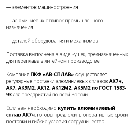
— элементов машиностроения
— алюминиевых отливок промышленного
назначения
— деталей оборудования и механизмов
Поставка выполнена в виде чушек, предназначенных
для переплава в литейном производстве.
Компания
ПКФ «АВ-СПЛАВ»
осуществляет
регулярные поставки алюминиевых сплавов
АК7ч,
АК7, АК9М2, АК12, АК12М2, АК5М2 по ГОСТ 1583-
93
для предприятий по всей России.
Если вам необходимо
купить алюминиевый
сплав АК7ч
, готовы предложить оперативные сроки
поставки и гибкие условия сотрудничества.