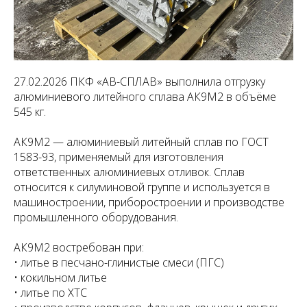
27.02.2026 ПКФ «АВ-СПЛАВ» выполнила отгрузку
алюминиевого литейного сплава АК9М2 в объёме
545 кг.
АК9М2 — алюминиевый литейный сплав по ГОСТ
1583-93, применяемый для изготовления
ответственных алюминиевых отливок. Сплав
относится к силуминовой группе и используется в
машиностроении, приборостроении и производстве
промышленного оборудования.
АК9М2 востребован при:
• литье в песчано-глинистые смеси (ПГС)
• кокильном литье
• литье по ХТС