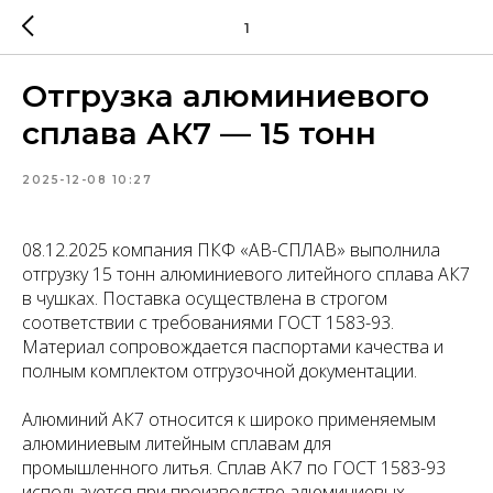
1
Отгрузка алюминиевого
сплава АК7 — 15 тонн
2025-12-08 10:27
08.12.2025 компания ПКФ «АВ-СПЛАВ» выполнила
отгрузку 15 тонн алюминиевого литейного сплава АК7
в чушках. Поставка осуществлена в строгом
соответствии с требованиями ГОСТ 1583-93.
Материал сопровождается паспортами качества и
полным комплектом отгрузочной документации.
Алюминий АК7 относится к широко применяемым
алюминиевым литейным сплавам для
промышленного литья. Сплав АК7 по ГОСТ 1583-93
используется при производстве алюминиевых