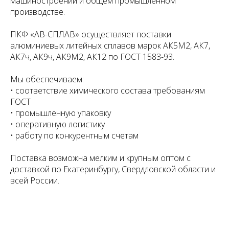
машиностроении и общем промышленном
производстве.
ПКФ «АВ-СПЛАВ» осуществляет поставки
алюминиевых литейных сплавов марок АК5М2, АК7,
АК7ч, АК9ч, АК9М2, АК12 по ГОСТ 1583-93.
Мы обеспечиваем:
• соответствие химического состава требованиям
ГОСТ
• промышленную упаковку
• оперативную логистику
• работу по конкурентным счетам
Поставка возможна мелким и крупным оптом с
доставкой по Екатеринбургу, Свердловской области и
всей России.