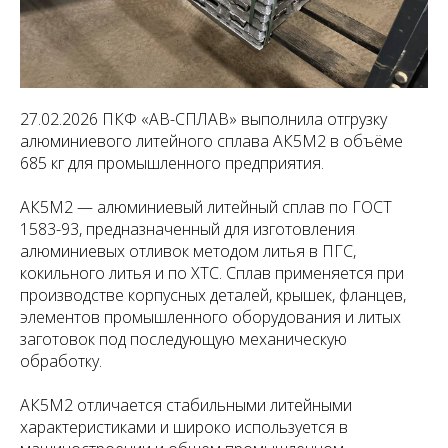
27.02.2026 ПКФ «АВ-СПЛАВ» выполнила отгрузку
алюминиевого литейного сплава АК5М2 в объёме
685 кг для промышленного предприятия.
АК5М2 — алюминиевый литейный сплав по ГОСТ
1583-93, предназначенный для изготовления
алюминиевых отливок методом литья в ПГС,
кокильного литья и по ХТС. Сплав применяется при
производстве корпусных деталей, крышек, фланцев,
элементов промышленного оборудования и литых
заготовок под последующую механическую
обработку.
АК5М2 отличается стабильными литейными
характеристиками и широко используется в