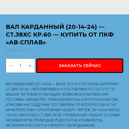
ВАЛ КАРДАННЫЙ (20-14-24) —
СТ.38ХС КР.60 — КУПИТЬ ОТ ПКФ
«АВ‑СПЛАВ»
SKU:
20-14-24
ЗАКАЗАТЬ СЕЙЧАС
ВАЛ КАРДАННЫЙ (20-14-24) — ВАЛЫ, ОСИ И ТОРСИОНЫ. МАТЕРИАЛ:
СТ.38ХС КР.60. ИЗГОТАВЛИВАЕМ И ПОСТАВЛЯЕМ ПО ГОСТ/ТУ, ПО
ВАШИМ ЧЕРТЕЖАМ И ОБРАЗЦАМ. ВОЗМОЖНА КОМПЛЕКСНАЯ
ПОСТАВКА: ОБРАБОТКА, ТЕРМООБРАБОТКА, КОНТРОЛЬ КАЧЕСТВА,
УПАКОВКА НА ПОДДОНАХ. ПОСТАВЛЯЕМ ПО ВСЕЙ РОССИИ И СНГ.
ХАРАКТЕРИСТИКИ: КАТАЛОЖНЫЙ НОМЕР / ЧЕРТЁЖ: 20-14-24; МАССА:
14.9 КГ; МАТЕРИАЛ: СТ.38ХС КР.60. ПРИМЕНЕНИЕ: РЕМОНТ И СЕРВИС
ЭКСКАВАТОРОВ, ПРИВОДОВ, РЕДУКТОРОВ, КОНВЕЙЕРОВ,
МЕТАЛЛУРГИЧЕСКОГО И ГОРНОГО ОБОРУДОВАНИЯ,