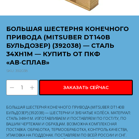
БОЛЬШАЯ ШЕСТЕРНЯ КОНЕЧНОГО
ПРИВОДА (MITSUBER DT140B
БУЛЬДОЗЕР) (392038) — СТАЛЬ
34ХН1М — КУПИТЬ ОТ ПКФ
«АВ‑СПЛАВ»
SKU:
392038
ЗАКАЗАТЬ СЕЙЧАС
БОЛЬШАЯ ШЕСТЕРНЯ КОНЕЧНОГО ПРИВОДА (MITSUBER DT140B
БУЛЬДОЗЕР) (392038) — ШЕСТЕРНИ И ЗУБЧАТЫЕ КОЛЁСА. МАТЕРИАЛ:
СТАЛЬ 34ХН1М. ИЗГОТАВЛИВАЕМ И ПОСТАВЛЯЕМ ПО ГОСТ/ТУ, ПО
ВАШИМ ЧЕРТЕЖАМ И ОБРАЗЦАМ. ВОЗМОЖНА КОМПЛЕКСНАЯ
ПОСТАВКА: ОБРАБОТКА, ТЕРМООБРАБОТКА, КОНТРОЛЬ КАЧЕСТВА,
УПАКОВКА НА ПОДДОНАХ. ПОСТАВЛЯЕМ ПО ВСЕЙ РОССИИ И СНГ.