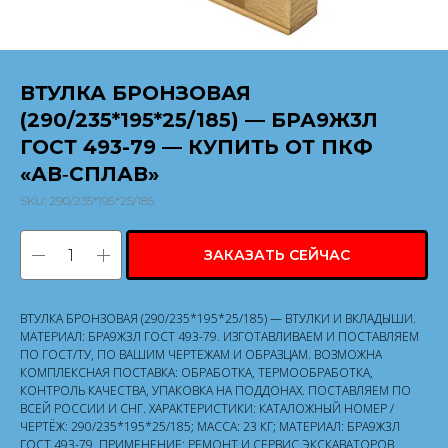
ВТУЛКА БРОНЗОВАЯ
(290/235*195*25/185) — БРА9Ж3Л
ГОСТ 493-79 — КУПИТЬ ОТ ПКФ
«АВ‑СПЛАВ»
SKU:
290/235*195*25/185
ЗАКАЗАТЬ СЕЙЧАС
ВТУЛКА БРОНЗОВАЯ (290/235*195*25/185) — ВТУЛКИ И ВКЛАДЫШИ.
МАТЕРИАЛ: БРА9Ж3Л ГОСТ 493-79. ИЗГОТАВЛИВАЕМ И ПОСТАВЛЯЕМ
ПО ГОСТ/ТУ, ПО ВАШИМ ЧЕРТЕЖАМ И ОБРАЗЦАМ. ВОЗМОЖНА
КОМПЛЕКСНАЯ ПОСТАВКА: ОБРАБОТКА, ТЕРМООБРАБОТКА,
КОНТРОЛЬ КАЧЕСТВА, УПАКОВКА НА ПОДДОНАХ. ПОСТАВЛЯЕМ ПО
ВСЕЙ РОССИИ И СНГ. ХАРАКТЕРИСТИКИ: КАТАЛОЖНЫЙ НОМЕР /
ЧЕРТЁЖ: 290/235*195*25/185; МАССА: 23 КГ; МАТЕРИАЛ: БРА9Ж3Л
ГОСТ 493-79. ПРИМЕНЕНИЕ: РЕМОНТ И СЕРВИС ЭКСКАВАТОРОВ,