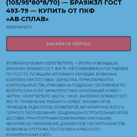
(105/95*80*8/70) — БРА9Ж3Л ГОСТ
493-79 — КУПИТЬ ОТ ПКФ
«АВ‑СПЛАВ»
105/95*80*8/70
ЗАКАЗАТЬ СЕЙЧАС
ВТУЛКА БРОНЗОВАЯ (105/95*80*8/70) — ВТУЛКИ И ВКЛАДЫШИ.
МАТЕРИАЛ: БРА9Ж3Л ГОСТ 493-79. ИЗГОТАВЛИВАЕМ И ПОСТАВЛЯЕМ
ПО ГОСТ/ТУ, ПО ВАШИМ ЧЕРТЕЖАМ И ОБРАЗЦАМ. ВОЗМОЖНА
КОМПЛЕКСНАЯ ПОСТАВКА: ОБРАБОТКА, ТЕРМООБРАБОТКА,
КОНТРОЛЬ КАЧЕСТВА, УПАКОВКА НА ПОДДОНАХ. ПОСТАВЛЯЕМ ПО
ВСЕЙ РОССИИ И СНГ. ХАРАКТЕРИСТИКИ: КАТАЛОЖНЫЙ НОМЕР /
ЧЕРТЁЖ: 105/95*80*8/70; МАССА: 1.96 КГ; МАТЕРИАЛ: БРА9Ж3Л ГОСТ
493-79. ПРИМЕНЕНИЕ: РЕМОНТ И СЕРВИС ЭКСКАВАТОРОВ,
ПРИВОДОВ, РЕДУКТОРОВ, КОНВЕЙЕРОВ, МЕТАЛЛУРГИЧЕСКОГО И
ГОРНОГО ОБОРУДОВАНИЯ, ОБЩЕМАШИНОСТРОИТЕЛЬНЫХ УЗЛОВ.
ДОСТАВКА ТРАНСПОРТНЫМИ КОМПАНИЯМИ ИЛИ НАШИМ
АВТОПАРКОМ, ОФОРМЛЕНИЕ ДОКУМЕНТОВ, ПАСПОРТА КАЧЕСТВА.
ВОЗМОЖНЫ ОТСРОЧКА, ПОСТОПЛАТА И РАБОТА ПО
КОНКУРЕНТНОМУ СЧЁТУ.