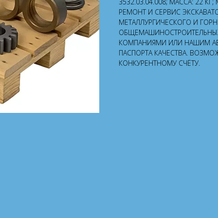
3532.03.04.008; МАССА: 22 К
РЕМОНТ И СЕРВИС ЭКСКАВАТ
МЕТАЛЛУРГИЧЕСКОГО И ГОР
ОБЩЕМАШИНОСТРОИТЕЛЬНЫХ 
КОМПАНИЯМИ ИЛИ НАШИМ А
ПАСПОРТА КАЧЕСТВА. ВОЗМО
КОНКУРЕНТНОМУ СЧЁТУ.