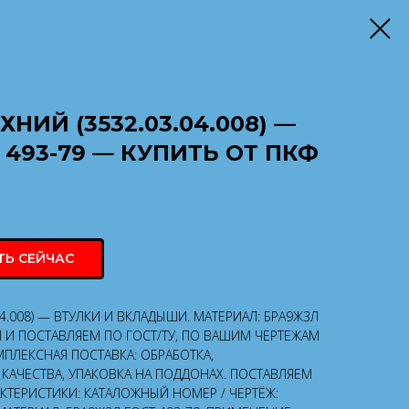
ИЙ (3532.03.04.008) —
 493-79 — КУПИТЬ ОТ ПКФ
ТЬ СЕЙЧАС
4.008) — ВТУЛКИ И ВКЛАДЫШИ. МАТЕРИАЛ: БРА9Ж3Л
М И ПОСТАВЛЯЕМ ПО ГОСТ/ТУ, ПО ВАШИМ ЧЕРТЕЖАМ
ПЛЕКСНАЯ ПОСТАВКА: ОБРАБОТКА,
КАЧЕСТВА, УПАКОВКА НА ПОДДОНАХ. ПОСТАВЛЯЕМ
АКТЕРИСТИКИ: КАТАЛОЖНЫЙ НОМЕР / ЧЕРТЁЖ: