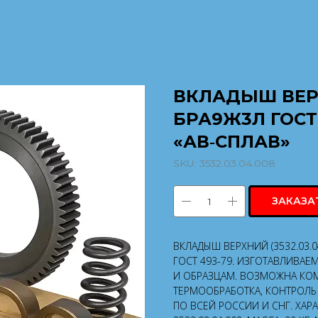
ВКЛАДЫШ ВЕРХН
БРА9Ж3Л ГОСТ
«АВ‑СПЛАВ»
SKU:
3532.03.04.008
ЗАКАЗА
ВКЛАДЫШ ВЕРХНИЙ (3532.03.0
ГОСТ 493-79. ИЗГОТАВЛИВАЕ
И ОБРАЗЦАМ. ВОЗМОЖНА КОМ
ТЕРМООБРАБОТКА, КОНТРОЛЬ 
ПО ВСЕЙ РОССИИ И СНГ. ХАР