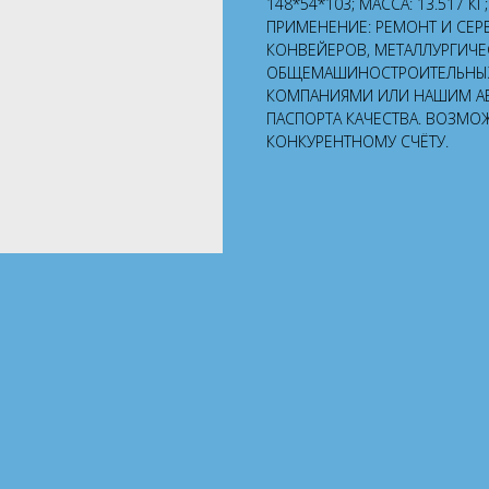
148*54*103; МАССА: 13.517 К
ПРИМЕНЕНИЕ: РЕМОНТ И СЕР
КОНВЕЙЕРОВ, МЕТАЛЛУРГИЧЕ
ОБЩЕМАШИНОСТРОИТЕЛЬНЫХ 
КОМПАНИЯМИ ИЛИ НАШИМ А
ПАСПОРТА КАЧЕСТВА. ВОЗМО
КОНКУРЕНТНОМУ СЧЁТУ.