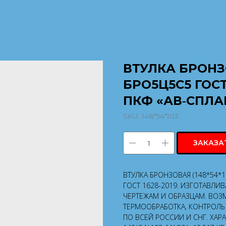
ВТУЛКА БРОНЗО
БРО5Ц5С5 ГОСТ
ПКФ «АВ‑СПЛА
SKU:
148*54*103
ЗАКАЗА
ВТУЛКА БРОНЗОВАЯ (148*54*
ГОСТ 1628-2019. ИЗГОТАВЛИ
ЧЕРТЕЖАМ И ОБРАЗЦАМ. ВОЗ
ТЕРМООБРАБОТКА, КОНТРОЛЬ 
ПО ВСЕЙ РОССИИ И СНГ. ХАР