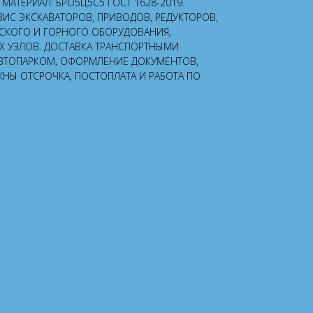
Г; МАТЕРИАЛ: БРО5Ц5С5 ГОСТ 1628-2019.
ВИС ЭКСКАВАТОРОВ, ПРИВОДОВ, РЕДУКТОРОВ,
СКОГО И ГОРНОГО ОБОРУДОВАНИЯ,
УЗЛОВ. ДОСТАВКА ТРАНСПОРТНЫМИ
ВТОПАРКОМ, ОФОРМЛЕНИЕ ДОКУМЕНТОВ,
ЖНЫ ОТСРОЧКА, ПОСТОПЛАТА И РАБОТА ПО