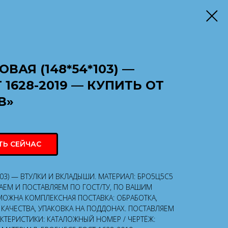
ВАЯ (148*54*103) —
 1628-2019 — КУПИТЬ ОТ
В»
ТЬ СЕЙЧАС
103) — ВТУЛКИ И ВКЛАДЫШИ. МАТЕРИАЛ: БРО5Ц5С5
ВАЕМ И ПОСТАВЛЯЕМ ПО ГОСТ/ТУ, ПО ВАШИМ
МОЖНА КОМПЛЕКСНАЯ ПОСТАВКА: ОБРАБОТКА,
КАЧЕСТВА, УПАКОВКА НА ПОДДОНАХ. ПОСТАВЛЯЕМ
АКТЕРИСТИКИ: КАТАЛОЖНЫЙ НОМЕР / ЧЕРТЁЖ: