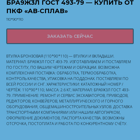
БРА9Ж3Л ГОСТ 493-79 — КУПИТЬ ОТ
ПКФ «АВ‑СПЛАВ»
110*90*110
ЗАКАЗАТЬ СЕЙЧАС
ВТУЛКА БРОНЗОВАЯ (110*90*110) — ВТУЛКИ И ВКЛАДЫШИ.
МАТЕРИАЛ: БРА9Ж3Л ГОСТ 493-79. ИЗГОТАВЛИВАЕМ И ПОСТАВЛЯЕМ
ПО ГОСТ/ТУ, ПО ВАШИМ ЧЕРТЕЖАМ И ОБРАЗЦАМ. ВОЗМОЖНА
КОМПЛЕКСНАЯ ПОСТАВКА: ОБРАБОТКА, ТЕРМООБРАБОТКА,
КОНТРОЛЬ КАЧЕСТВА, УПАКОВКА НА ПОДДОНАХ. ПОСТАВЛЯЕМ ПО
ВСЕЙ РОССИИ И СНГ. ХАРАКТЕРИСТИКИ: КАТАЛОЖНЫЙ НОМЕР /
ЧЕРТЁЖ: 110*90*110; МАССА: 2.6 КГ; МАТЕРИАЛ: БРА9Ж3Л ГОСТ 493-
79. ПРИМЕНЕНИЕ: РЕМОНТ И СЕРВИС ЭКСКАВАТОРОВ, ПРИВОДОВ,
РЕДУКТОРОВ, КОНВЕЙЕРОВ, МЕТАЛЛУРГИЧЕСКОГО И ГОРНОГО
ОБОРУДОВАНИЯ, ОБЩЕМАШИНОСТРОИТЕЛЬНЫХ УЗЛОВ. ДОСТАВКА
ТРАНСПОРТНЫМИ КОМПАНИЯМИ ИЛИ НАШИМ АВТОПАРКОМ,
ОФОРМЛЕНИЕ ДОКУМЕНТОВ, ПАСПОРТА КАЧЕСТВА. ВОЗМОЖНЫ
ОТСРОЧКА, ПОСТОПЛАТА И РАБОТА ПО КОНКУРЕНТНОМУ СЧЁТУ.