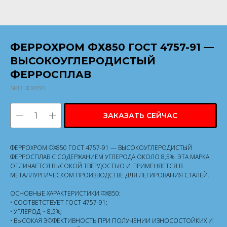
ФЕРРОХРОМ ФХ850 ГОСТ 4757-91 —
ВЫСОКОУГЛЕРОДИСТЫЙ
ФЕРРОСПЛАВ
SKU:
ФХ850
ЗАКАЗАТЬ СЕЙЧАС
ФЕРРОХРОМ ФХ850 ГОСТ 4757-91 — ВЫСОКОУГЛЕРОДИСТЫЙ
ФЕРРОСПЛАВ С СОДЕРЖАНИЕМ УГЛЕРОДА ОКОЛО 8,5%. ЭТА МАРКА
ОТЛИЧАЕТСЯ ВЫСОКОЙ ТВЁРДОСТЬЮ И ПРИМЕНЯЕТСЯ В
МЕТАЛЛУРГИЧЕСКОМ ПРОИЗВОДСТВЕ ДЛЯ ЛЕГИРОВАНИЯ СТАЛЕЙ.
ОСНОВНЫЕ ХАРАКТЕРИСТИКИ ФХ850:
• СООТВЕТСТВУЕТ ГОСТ 4757-91;
• УГЛЕРОД ~ 8,5%;
• ВЫСОКАЯ ЭФФЕКТИВНОСТЬ ПРИ ПОЛУЧЕНИИ ИЗНОСОСТОЙКИХ И