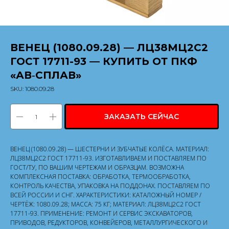
ВЕНЕЦ (1080.09.28) — ЛЦ38МЦ2С2
ГОСТ 17711-93 — КУПИТЬ ОТ ПКФ
«АВ‑СПЛАВ»
SKU:
1080.09.28
ЗАКАЗАТЬ СЕЙЧАС
ВЕНЕЦ (1080.09.28) — ШЕСТЕРНИ И ЗУБЧАТЫЕ КОЛЁСА. МАТЕРИАЛ:
ЛЦ38МЦ2С2 ГОСТ 17711-93. ИЗГОТАВЛИВАЕМ И ПОСТАВЛЯЕМ ПО
ГОСТ/ТУ, ПО ВАШИМ ЧЕРТЕЖАМ И ОБРАЗЦАМ. ВОЗМОЖНА
КОМПЛЕКСНАЯ ПОСТАВКА: ОБРАБОТКА, ТЕРМООБРАБОТКА,
КОНТРОЛЬ КАЧЕСТВА, УПАКОВКА НА ПОДДОНАХ. ПОСТАВЛЯЕМ ПО
ВСЕЙ РОССИИ И СНГ. ХАРАКТЕРИСТИКИ: КАТАЛОЖНЫЙ НОМЕР /
ЧЕРТЁЖ: 1080.09.28; МАССА: 75 КГ; МАТЕРИАЛ: ЛЦ38МЦ2С2 ГОСТ
17711-93. ПРИМЕНЕНИЕ: РЕМОНТ И СЕРВИС ЭКСКАВАТОРОВ,
ПРИВОДОВ, РЕДУКТОРОВ, КОНВЕЙЕРОВ, МЕТАЛЛУРГИЧЕСКОГО И