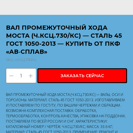
ВАЛ ПРОМЕЖУТОЧНЫЙ ХОДА
МОСТА (Ч.КСЦ.730/КС) — СТАЛЬ 45
ГОСТ 1050-2013 — КУПИТЬ ОТ ПКФ
«АВ‑СПЛАВ»
SKU:
ч.КСЦ.730/кс
ЗАКАЗАТЬ СЕЙЧАС
ВАЛ ПРОМЕЖУТОЧНЫЙ ХОДА МОСТА (Ч.КСЦ.730/КС) — ВАЛЫ, ОСИ И
ТОРСИОНЫ. МАТЕРИАЛ: СТАЛЬ 45 ГОСТ 1050-2013. ИЗГОТАВЛИВАЕМ
И ПОСТАВЛЯЕМ ПО ГОСТ/ТУ, ПО ВАШИМ ЧЕРТЕЖАМ И ОБРАЗЦАМ.
ВОЗМОЖНА КОМПЛЕКСНАЯ ПОСТАВКА: ОБРАБОТКА,
ТЕРМООБРАБОТКА, КОНТРОЛЬ КАЧЕСТВА, УПАКОВКА НА ПОДДОНАХ.
ПОСТАВЛЯЕМ ПО ВСЕЙ РОССИИ И СНГ. ХАРАКТЕРИСТИКИ:
КАТАЛОЖНЫЙ НОМЕР / ЧЕРТЁЖ: Ч.КСЦ.730/КС; МАССА: 33.6 КГ;
МАТЕРИАЛ: СТАЛЬ 45 ГОСТ 1050-2013. ПРИМЕНЕНИЕ: РЕМОНТ И