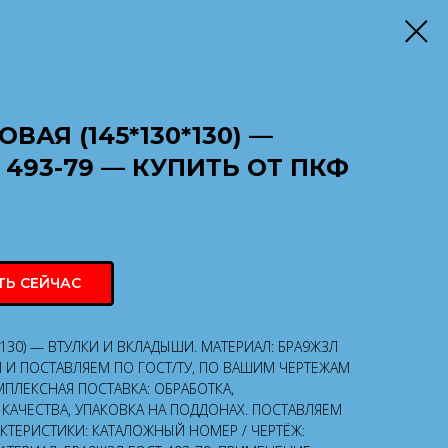
ВАЯ (145*130*130) —
 493-79 — КУПИТЬ ОТ ПКФ
ТЬ СЕЙЧАС
*130) — ВТУЛКИ И ВКЛАДЫШИ. МАТЕРИАЛ: БРА9Ж3Л
М И ПОСТАВЛЯЕМ ПО ГОСТ/ТУ, ПО ВАШИМ ЧЕРТЕЖАМ
ПЛЕКСНАЯ ПОСТАВКА: ОБРАБОТКА,
КАЧЕСТВА, УПАКОВКА НА ПОДДОНАХ. ПОСТАВЛЯЕМ
АКТЕРИСТИКИ: КАТАЛОЖНЫЙ НОМЕР / ЧЕРТЁЖ: