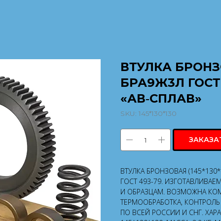
ВТУЛКА БРОНЗО
БРА9Ж3Л ГОСТ
«АВ‑СПЛАВ»
SKU:
145*130*130
ЗАКАЗА
ВТУЛКА БРОНЗОВАЯ (145*130
ГОСТ 493-79. ИЗГОТАВЛИВАЕ
И ОБРАЗЦАМ. ВОЗМОЖНА КОМ
ТЕРМООБРАБОТКА, КОНТРОЛЬ 
ПО ВСЕЙ РОССИИ И СНГ. ХАР