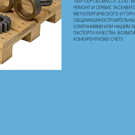
145*130*130; МАССА: 3.2 КГ;
РЕМОНТ И СЕРВИС ЭКСКАВАТ
МЕТАЛЛУРГИЧЕСКОГО И ГОР
ОБЩЕМАШИНОСТРОИТЕЛЬНЫХ 
КОМПАНИЯМИ ИЛИ НАШИМ А
ПАСПОРТА КАЧЕСТВА. ВОЗМО
КОНКУРЕНТНОМУ СЧЁТУ.