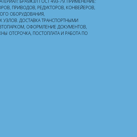
 МАТЕРИАЛ: БРА9Ж3Л ГОСТ 493-79. ПРИМЕНЕНИЕ:
ОРОВ, ПРИВОДОВ, РЕДУКТОРОВ, КОНВЕЙЕРОВ,
НОГО ОБОРУДОВАНИЯ,
УЗЛОВ. ДОСТАВКА ТРАНСПОРТНЫМИ
ВТОПАРКОМ, ОФОРМЛЕНИЕ ДОКУМЕНТОВ,
ЖНЫ ОТСРОЧКА, ПОСТОПЛАТА И РАБОТА ПО