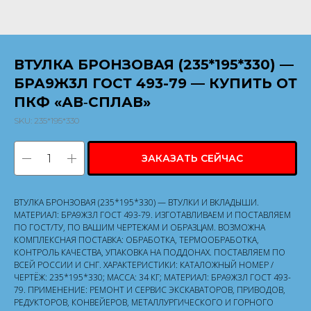
ВТУЛКА БРОНЗОВАЯ (235*195*330) —
БРА9Ж3Л ГОСТ 493-79 — КУПИТЬ ОТ
ПКФ «АВ‑СПЛАВ»
SKU:
235*195*330
ЗАКАЗАТЬ СЕЙЧАС
ВТУЛКА БРОНЗОВАЯ (235*195*330) — ВТУЛКИ И ВКЛАДЫШИ.
МАТЕРИАЛ: БРА9Ж3Л ГОСТ 493-79. ИЗГОТАВЛИВАЕМ И ПОСТАВЛЯЕМ
ПО ГОСТ/ТУ, ПО ВАШИМ ЧЕРТЕЖАМ И ОБРАЗЦАМ. ВОЗМОЖНА
КОМПЛЕКСНАЯ ПОСТАВКА: ОБРАБОТКА, ТЕРМООБРАБОТКА,
КОНТРОЛЬ КАЧЕСТВА, УПАКОВКА НА ПОДДОНАХ. ПОСТАВЛЯЕМ ПО
ВСЕЙ РОССИИ И СНГ. ХАРАКТЕРИСТИКИ: КАТАЛОЖНЫЙ НОМЕР /
ЧЕРТЁЖ: 235*195*330; МАССА: 34 КГ; МАТЕРИАЛ: БРА9Ж3Л ГОСТ 493-
79. ПРИМЕНЕНИЕ: РЕМОНТ И СЕРВИС ЭКСКАВАТОРОВ, ПРИВОДОВ,
РЕДУКТОРОВ, КОНВЕЙЕРОВ, МЕТАЛЛУРГИЧЕСКОГО И ГОРНОГО