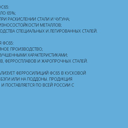
С65:
ЛО 65%;
РИ РАСКИСЛЕНИИ СТАЛИ И ЧУГУНА;
 ИЗНОСОСТОЙКОСТИ МЕТАЛЛОВ;
ВОДСТВА СПЕЦИАЛЬНЫХ И ЛЕГИРОВАННЫХ СТАЛЕЙ.
 ФС65:
ЕЙНОЕ ПРОИЗВОДСТВО;
УЛУЧШЕННЫМИ ХАРАКТЕРИСТИКАМИ;
В, ФЕРРОСПЛАВОВ И ЖАРОПРОЧНЫХ СТАЛЕЙ.
АЛИЗУЕТ ФЕРРОСИЛИЦИЙ ФС65 В КУСКОВОЙ
-БЭГИ ИЛИ НА ПОДДОНЫ. ПРОДУКЦИЯ
3 И ПОСТАВЛЯЕТСЯ ПО ВСЕЙ РОССИИ С