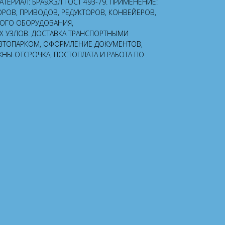
 МАТЕРИАЛ: БРА9Ж3Л ГОСТ 493-79. ПРИМЕНЕНИЕ:
ОРОВ, ПРИВОДОВ, РЕДУКТОРОВ, КОНВЕЙЕРОВ,
НОГО ОБОРУДОВАНИЯ,
УЗЛОВ. ДОСТАВКА ТРАНСПОРТНЫМИ
ВТОПАРКОМ, ОФОРМЛЕНИЕ ДОКУМЕНТОВ,
ЖНЫ ОТСРОЧКА, ПОСТОПЛАТА И РАБОТА ПО