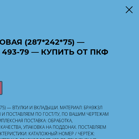
ВАЯ (287*242*75) —
 493-79 — КУПИТЬ ОТ ПКФ
*75) — ВТУЛКИ И ВКЛАДЫШИ. МАТЕРИАЛ: БРА9Ж3Л
М И ПОСТАВЛЯЕМ ПО ГОСТ/ТУ, ПО ВАШИМ ЧЕРТЕЖАМ
ПЛЕКСНАЯ ПОСТАВКА: ОБРАБОТКА,
КАЧЕСТВА, УПАКОВКА НА ПОДДОНАХ. ПОСТАВЛЯЕМ
АКТЕРИСТИКИ: КАТАЛОЖНЫЙ НОМЕР / ЧЕРТЁЖ: