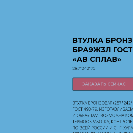
ВТУЛКА БРОНЗО
БРА9Ж3Л ГОСТ
«АВ‑СПЛАВ»
287*242*75
ЗАКАЗАТЬ СЕЙЧАС
ВТУЛКА БРОНЗОВАЯ (287*242
ГОСТ 493-79. ИЗГОТАВЛИВАЕ
И ОБРАЗЦАМ. ВОЗМОЖНА КОМ
ТЕРМООБРАБОТКА, КОНТРОЛЬ 
ПО ВСЕЙ РОССИИ И СНГ. ХАР