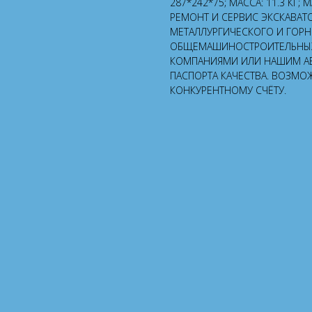
287*242*75; МАССА: 11.3 КГ;
РЕМОНТ И СЕРВИС ЭКСКАВАТ
МЕТАЛЛУРГИЧЕСКОГО И ГОР
ОБЩЕМАШИНОСТРОИТЕЛЬНЫХ 
КОМПАНИЯМИ ИЛИ НАШИМ А
ПАСПОРТА КАЧЕСТВА. ВОЗМО
КОНКУРЕНТНОМУ СЧЁТУ.