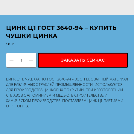
ЦИНК Ц1 ГОСТ 3640-94 – КУПИТЬ
ЧУШКИ ЦИНКА
SKU:
Ц1
ЗАКАЗАТЬ СЕЙЧАС
ЦИНК Ц1 В ЧУШКАХ ПО ГОСТ 3640-94 – ВОСТРЕБОВАННЫЙ МАТЕРИАЛ
ДЛЯ РАЗЛИЧНЫХ ОТРАСЛЕЙ ПРОМЫШЛЕННОСТИ. ИСПОЛЬЗУЕТСЯ
ДЛЯ ПРОИЗВОДСТВА ЦИНКОВЫХ ПОКРЫТИЙ, ПРИ ИЗГОТОВЛЕНИИ
СПЛАВОВ С АЛЮМИНИЕМ И МЕДЬЮ, В СТРОИТЕЛЬСТВЕ И
ХИМИЧЕСКОМ ПРОИЗВОДСТВЕ. ПОСТАВЛЯЕМ ЦИНК Ц1 ПАРТИЯМИ
ОТ 1 ТОННЫ.