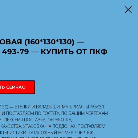
ВАЯ (160*130*130) —
 493-79 — КУПИТЬ ОТ ПКФ
ТЬ СЕЙЧАС
*130) — ВТУЛКИ И ВКЛАДЫШИ. МАТЕРИАЛ: БРА9Ж3Л
М И ПОСТАВЛЯЕМ ПО ГОСТ/ТУ, ПО ВАШИМ ЧЕРТЕЖАМ
ПЛЕКСНАЯ ПОСТАВКА: ОБРАБОТКА,
КАЧЕСТВА, УПАКОВКА НА ПОДДОНАХ. ПОСТАВЛЯЕМ
АКТЕРИСТИКИ: КАТАЛОЖНЫЙ НОМЕР / ЧЕРТЁЖ: