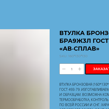
ВТУЛКА БРОНЗО
БРА9Ж3Л ГОСТ
«АВ‑СПЛАВ»
SKU:
160*130*130
ЗАКАЗА
ВТУЛКА БРОНЗОВАЯ (160*130
ГОСТ 493-79. ИЗГОТАВЛИВАЕ
И ОБРАЗЦАМ. ВОЗМОЖНА КОМ
ТЕРМООБРАБОТКА, КОНТРОЛЬ 
ПО ВСЕЙ РОССИИ И СНГ. ХАР