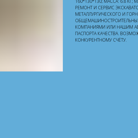
160*130*130; МАССА: 6.8 КГ;
РЕМОНТ И СЕРВИС ЭКСКАВАТ
МЕТАЛЛУРГИЧЕСКОГО И ГОР
ОБЩЕМАШИНОСТРОИТЕЛЬНЫХ 
КОМПАНИЯМИ ИЛИ НАШИМ А
ПАСПОРТА КАЧЕСТВА. ВОЗМО
КОНКУРЕНТНОМУ СЧЁТУ.