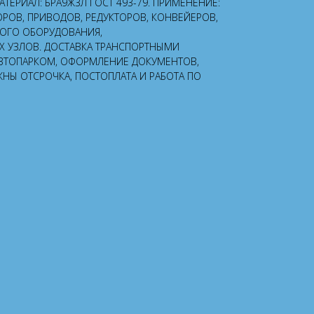
 МАТЕРИАЛ: БРА9Ж3Л ГОСТ 493-79. ПРИМЕНЕНИЕ:
ОРОВ, ПРИВОДОВ, РЕДУКТОРОВ, КОНВЕЙЕРОВ,
НОГО ОБОРУДОВАНИЯ,
УЗЛОВ. ДОСТАВКА ТРАНСПОРТНЫМИ
ВТОПАРКОМ, ОФОРМЛЕНИЕ ДОКУМЕНТОВ,
ЖНЫ ОТСРОЧКА, ПОСТОПЛАТА И РАБОТА ПО