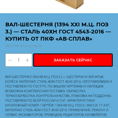
ВАЛ-ШЕСТЕРНЯ (1394 XXI М.Ц. ПОЗ
3.) — СТАЛЬ 40ХН ГОСТ 4543-2016 —
КУПИТЬ ОТ ПКФ «АВ‑СПЛАВ»
SKU:
1394 XXI м.ц. поз 3.
ЗАКАЗАТЬ СЕЙЧАС
ВАЛ-ШЕСТЕРНЯ (1394 XXI М.Ц. ПОЗ 3.) — ШЕСТЕРНИ И ЗУБЧАТЫЕ
КОЛЁСА. МАТЕРИАЛ: СТАЛЬ 40ХН ГОСТ 4543-2016. ИЗГОТАВЛИВАЕМ И
ПОСТАВЛЯЕМ ПО ГОСТ/ТУ, ПО ВАШИМ ЧЕРТЕЖАМ И ОБРАЗЦАМ.
ВОЗМОЖНА КОМПЛЕКСНАЯ ПОСТАВКА: ОБРАБОТКА,
ТЕРМООБРАБОТКА, КОНТРОЛЬ КАЧЕСТВА, УПАКОВКА НА ПОДДОНАХ.
ПОСТАВЛЯЕМ ПО ВСЕЙ РОССИИ И СНГ. ХАРАКТЕРИСТИКИ:
КАТАЛОЖНЫЙ НОМЕР / ЧЕРТЁЖ: 1394 XXI М.Ц. ПОЗ 3.; МАССА: 17.4 КГ;
МАТЕРИАЛ: СТАЛЬ 40ХН ГОСТ 4543-2016. ПРИМЕНЕНИЕ: РЕМОНТ И
СЕРВИС ЭКСКАВАТОРОВ, ПРИВОДОВ, РЕДУКТОРОВ, КОНВЕЙЕРОВ,