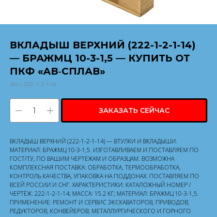
ВКЛАДЫШ ВЕРХНИЙ (222-1-2-1-14)
— БРАЖМЦ 10-3-1,5 — КУПИТЬ ОТ
ПКФ «АВ‑СПЛАВ»
SKU:
222-1-2-1-14
ЗАКАЗАТЬ СЕЙЧАС
ВКЛАДЫШ ВЕРХНИЙ (222-1-2-1-14) — ВТУЛКИ И ВКЛАДЫШИ.
МАТЕРИАЛ: БРАЖМЦ 10-3-1,5. ИЗГОТАВЛИВАЕМ И ПОСТАВЛЯЕМ ПО
ГОСТ/ТУ, ПО ВАШИМ ЧЕРТЕЖАМ И ОБРАЗЦАМ. ВОЗМОЖНА
КОМПЛЕКСНАЯ ПОСТАВКА: ОБРАБОТКА, ТЕРМООБРАБОТКА,
КОНТРОЛЬ КАЧЕСТВА, УПАКОВКА НА ПОДДОНАХ. ПОСТАВЛЯЕМ ПО
ВСЕЙ РОССИИ И СНГ. ХАРАКТЕРИСТИКИ: КАТАЛОЖНЫЙ НОМЕР /
ЧЕРТЁЖ: 222-1-2-1-14; МАССА: 15.2 КГ; МАТЕРИАЛ: БРАЖМЦ 10-3-1,5.
ПРИМЕНЕНИЕ: РЕМОНТ И СЕРВИС ЭКСКАВАТОРОВ, ПРИВОДОВ,
РЕДУКТОРОВ, КОНВЕЙЕРОВ, МЕТАЛЛУРГИЧЕСКОГО И ГОРНОГО