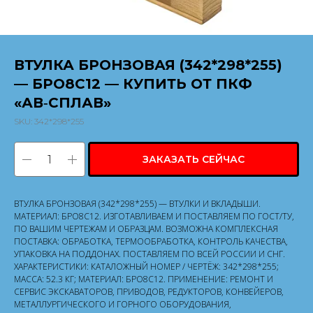
ВТУЛКА БРОНЗОВАЯ (342*298*255)
— БРО8С12 — КУПИТЬ ОТ ПКФ
«АВ‑СПЛАВ»
SKU:
342*298*255
ЗАКАЗАТЬ СЕЙЧАС
ВТУЛКА БРОНЗОВАЯ (342*298*255) — ВТУЛКИ И ВКЛАДЫШИ.
МАТЕРИАЛ: БРО8С12. ИЗГОТАВЛИВАЕМ И ПОСТАВЛЯЕМ ПО ГОСТ/ТУ,
ПО ВАШИМ ЧЕРТЕЖАМ И ОБРАЗЦАМ. ВОЗМОЖНА КОМПЛЕКСНАЯ
ПОСТАВКА: ОБРАБОТКА, ТЕРМООБРАБОТКА, КОНТРОЛЬ КАЧЕСТВА,
УПАКОВКА НА ПОДДОНАХ. ПОСТАВЛЯЕМ ПО ВСЕЙ РОССИИ И СНГ.
ХАРАКТЕРИСТИКИ: КАТАЛОЖНЫЙ НОМЕР / ЧЕРТЁЖ: 342*298*255;
МАССА: 52.3 КГ; МАТЕРИАЛ: БРО8С12. ПРИМЕНЕНИЕ: РЕМОНТ И
СЕРВИС ЭКСКАВАТОРОВ, ПРИВОДОВ, РЕДУКТОРОВ, КОНВЕЙЕРОВ,
МЕТАЛЛУРГИЧЕСКОГО И ГОРНОГО ОБОРУДОВАНИЯ,