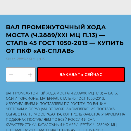
ВАЛ ПРОМЕЖУТОЧНЫЙ ХОДА
МОСТА (Ч.2889/XXI МЦ П.13) —
СТАЛЬ 45 ГОСТ 1050-2013 — КУПИТЬ
ОТ ПКФ «АВ‑СПЛАВ»
SKU:
ч.2889/XXI мц п.13
ЗАКАЗАТЬ СЕЙЧАС
ВАЛ ПРОМЕЖУТОЧНЫЙ ХОДА МОСТА (Ч.2889/XXI МЦ П.13) — ВАЛЫ,
ОСИ И ТОРСИОНЫ. МАТЕРИАЛ: СТАЛЬ 45 ГОСТ 1050-2013.
ИЗГОТАВЛИВАЕМ И ПОСТАВЛЯЕМ ПО ГОСТ/ТУ, ПО ВАШИМ
ЧЕРТЕЖАМ И ОБРАЗЦАМ. ВОЗМОЖНА КОМПЛЕКСНАЯ ПОСТАВКА:
ОБРАБОТКА, ТЕРМООБРАБОТКА, КОНТРОЛЬ КАЧЕСТВА, УПАКОВКА НА
ПОДДОНАХ. ПОСТАВЛЯЕМ ПО ВСЕЙ РОССИИ И СНГ.
ХАРАКТЕРИСТИКИ: КАТАЛОЖНЫЙ НОМЕР / ЧЕРТЁЖ: Ч.2889/XXI МЦ
П.13; МАССА: 28 КГ; МАТЕРИАЛ: СТАЛЬ 45 ГОСТ 1050-2013.