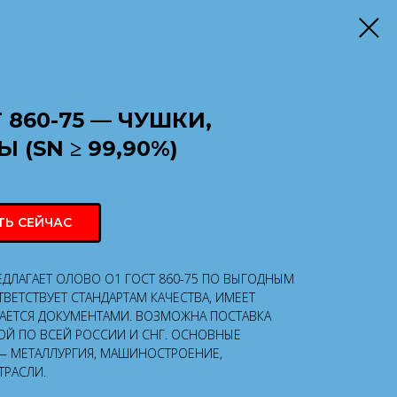
 860-75 — ЧУШКИ,
 (SN ≥ 99,90%)
ТЬ СЕЙЧАС
ЕДЛАГАЕТ ОЛОВО О1 ГОСТ 860-75 ПО ВЫГОДНЫМ
ВЕТСТВУЕТ СТАНДАРТАМ КАЧЕСТВА, ИМЕЕТ
АЕТСЯ ДОКУМЕНТАМИ. ВОЗМОЖНА ПОСТАВКА
Й ПО ВСЕЙ РОССИИ И СНГ. ОСНОВНЫЕ
— МЕТАЛЛУРГИЯ, МАШИНОСТРОЕНИЕ,
ТРАСЛИ.