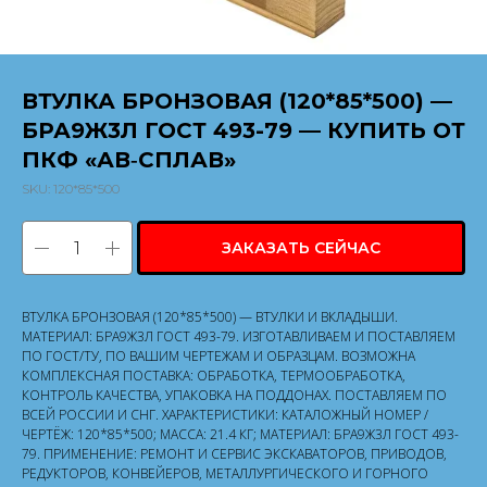
ВТУЛКА БРОНЗОВАЯ (120*85*500) —
БРА9Ж3Л ГОСТ 493-79 — КУПИТЬ ОТ
ПКФ «АВ‑СПЛАВ»
SKU:
120*85*500
ЗАКАЗАТЬ СЕЙЧАС
ВТУЛКА БРОНЗОВАЯ (120*85*500) — ВТУЛКИ И ВКЛАДЫШИ.
МАТЕРИАЛ: БРА9Ж3Л ГОСТ 493-79. ИЗГОТАВЛИВАЕМ И ПОСТАВЛЯЕМ
ПО ГОСТ/ТУ, ПО ВАШИМ ЧЕРТЕЖАМ И ОБРАЗЦАМ. ВОЗМОЖНА
КОМПЛЕКСНАЯ ПОСТАВКА: ОБРАБОТКА, ТЕРМООБРАБОТКА,
КОНТРОЛЬ КАЧЕСТВА, УПАКОВКА НА ПОДДОНАХ. ПОСТАВЛЯЕМ ПО
ВСЕЙ РОССИИ И СНГ. ХАРАКТЕРИСТИКИ: КАТАЛОЖНЫЙ НОМЕР /
ЧЕРТЁЖ: 120*85*500; МАССА: 21.4 КГ; МАТЕРИАЛ: БРА9Ж3Л ГОСТ 493-
79. ПРИМЕНЕНИЕ: РЕМОНТ И СЕРВИС ЭКСКАВАТОРОВ, ПРИВОДОВ,
РЕДУКТОРОВ, КОНВЕЙЕРОВ, МЕТАЛЛУРГИЧЕСКОГО И ГОРНОГО