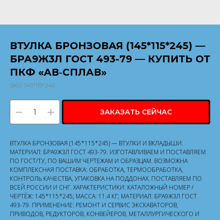
ВТУЛКА БРОНЗОВАЯ (145*115*245) —
БРА9Ж3Л ГОСТ 493-79 — КУПИТЬ ОТ
ПКФ «АВ‑СПЛАВ»
SKU:
145*115*245
ЗАКАЗАТЬ СЕЙЧАС
ВТУЛКА БРОНЗОВАЯ (145*115*245) — ВТУЛКИ И ВКЛАДЫШИ.
МАТЕРИАЛ: БРА9Ж3Л ГОСТ 493-79. ИЗГОТАВЛИВАЕМ И ПОСТАВЛЯЕМ
ПО ГОСТ/ТУ, ПО ВАШИМ ЧЕРТЕЖАМ И ОБРАЗЦАМ. ВОЗМОЖНА
КОМПЛЕКСНАЯ ПОСТАВКА: ОБРАБОТКА, ТЕРМООБРАБОТКА,
КОНТРОЛЬ КАЧЕСТВА, УПАКОВКА НА ПОДДОНАХ. ПОСТАВЛЯЕМ ПО
ВСЕЙ РОССИИ И СНГ. ХАРАКТЕРИСТИКИ: КАТАЛОЖНЫЙ НОМЕР /
ЧЕРТЁЖ: 145*115*245; МАССА: 11.4 КГ; МАТЕРИАЛ: БРА9Ж3Л ГОСТ
493-79. ПРИМЕНЕНИЕ: РЕМОНТ И СЕРВИС ЭКСКАВАТОРОВ,
ПРИВОДОВ, РЕДУКТОРОВ, КОНВЕЙЕРОВ, МЕТАЛЛУРГИЧЕСКОГО И