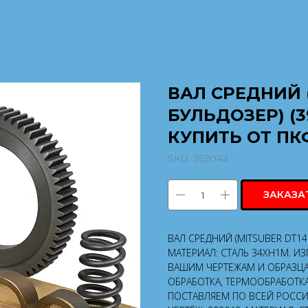
ВАЛ СРЕДНИЙ 
БУЛЬДОЗЕР) (3
КУПИТЬ ОТ ПК
SKU:
392042
ЗАКАЗА
ВАЛ СРЕДНИЙ (MITSUBER DT14
МАТЕРИАЛ: СТАЛЬ 34ХН1М. И
ВАШИМ ЧЕРТЕЖАМ И ОБРАЗЦ
ОБРАБОТКА, ТЕРМООБРАБОТКА
ПОСТАВЛЯЕМ ПО ВСЕЙ РОССИИ