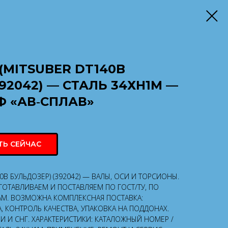
(MITSUBER DT140B
92042) — СТАЛЬ 34ХН1М —
Ф «АВ‑СПЛАВ»
ТЬ СЕЙЧАС
0B БУЛЬДОЗЕР) (392042) — ВАЛЫ, ОСИ И ТОРСИОНЫ.
ЗГОТАВЛИВАЕМ И ПОСТАВЛЯЕМ ПО ГОСТ/ТУ, ПО
АМ. ВОЗМОЖНА КОМПЛЕКСНАЯ ПОСТАВКА:
, КОНТРОЛЬ КАЧЕСТВА, УПАКОВКА НА ПОДДОНАХ.
 И СНГ. ХАРАКТЕРИСТИКИ: КАТАЛОЖНЫЙ НОМЕР /