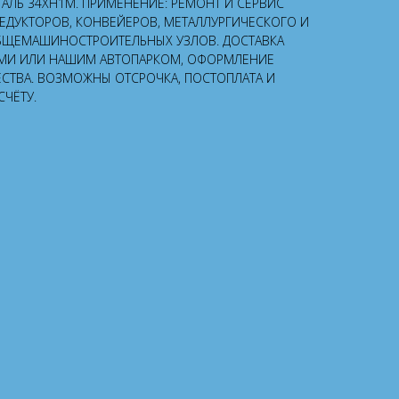
СТАЛЬ 34ХН1М. ПРИМЕНЕНИЕ: РЕМОНТ И СЕРВИС
РЕДУКТОРОВ, КОНВЕЙЕРОВ, МЕТАЛЛУРГИЧЕСКОГО И
БЩЕМАШИНОСТРОИТЕЛЬНЫХ УЗЛОВ. ДОСТАВКА
МИ ИЛИ НАШИМ АВТОПАРКОМ, ОФОРМЛЕНИЕ
ЕСТВА. ВОЗМОЖНЫ ОТСРОЧКА, ПОСТОПЛАТА И
СЧЁТУ.