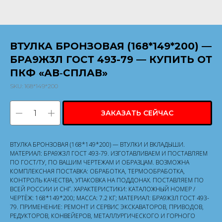
ВТУЛКА БРОНЗОВАЯ (168*149*200) —
БРА9Ж3Л ГОСТ 493-79 — КУПИТЬ ОТ
ПКФ «АВ‑СПЛАВ»
SKU:
168*149*200
ЗАКАЗАТЬ СЕЙЧАС
ВТУЛКА БРОНЗОВАЯ (168*149*200) — ВТУЛКИ И ВКЛАДЫШИ.
МАТЕРИАЛ: БРА9Ж3Л ГОСТ 493-79. ИЗГОТАВЛИВАЕМ И ПОСТАВЛЯЕМ
ПО ГОСТ/ТУ, ПО ВАШИМ ЧЕРТЕЖАМ И ОБРАЗЦАМ. ВОЗМОЖНА
КОМПЛЕКСНАЯ ПОСТАВКА: ОБРАБОТКА, ТЕРМООБРАБОТКА,
КОНТРОЛЬ КАЧЕСТВА, УПАКОВКА НА ПОДДОНАХ. ПОСТАВЛЯЕМ ПО
ВСЕЙ РОССИИ И СНГ. ХАРАКТЕРИСТИКИ: КАТАЛОЖНЫЙ НОМЕР /
ЧЕРТЁЖ: 168*149*200; МАССА: 7.2 КГ; МАТЕРИАЛ: БРА9Ж3Л ГОСТ 493-
79. ПРИМЕНЕНИЕ: РЕМОНТ И СЕРВИС ЭКСКАВАТОРОВ, ПРИВОДОВ,
РЕДУКТОРОВ, КОНВЕЙЕРОВ, МЕТАЛЛУРГИЧЕСКОГО И ГОРНОГО