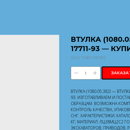
ВТУЛКА (1080.
17711-93 — КУ
SKU:
1080.05.382
ЗАКАЗА
ВТУЛКА (1080.05.382) — ВТУ
93. ИЗГОТАВЛИВАЕМ И ПОСТА
ОБРАЗЦАМ. ВОЗМОЖНА КОМПЛ
КОНТРОЛЬ КАЧЕСТВА, УПАКО
СНГ. ХАРАКТЕРИСТИКИ: КАТАЛО
КГ; МАТЕРИАЛ: ЛЦ38МЦ2С2 Г
ЭКСКАВАТОРОВ, ПРИВОДОВ, 