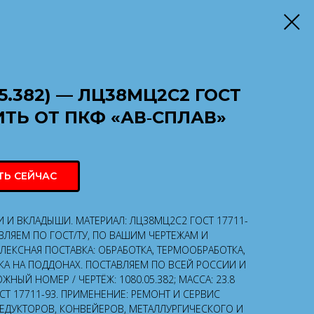
05.382) — ЛЦ38МЦ2С2 ГОСТ
ПИТЬ ОТ ПКФ «АВ‑СПЛАВ»
ТЬ СЕЙЧАС
ЛКИ И ВКЛАДЫШИ. МАТЕРИАЛ: ЛЦ38МЦ2С2 ГОСТ 17711-
ВЛЯЕМ ПО ГОСТ/ТУ, ПО ВАШИМ ЧЕРТЕЖАМ И
ЕКСНАЯ ПОСТАВКА: ОБРАБОТКА, ТЕРМООБРАБОТКА,
ВКА НА ПОДДОНАХ. ПОСТАВЛЯЕМ ПО ВСЕЙ РОССИИ И
ЖНЫЙ НОМЕР / ЧЕРТЁЖ: 1080.05.382; МАССА: 23.8
ОСТ 17711-93. ПРИМЕНЕНИЕ: РЕМОНТ И СЕРВИС
РЕДУКТОРОВ, КОНВЕЙЕРОВ, МЕТАЛЛУРГИЧЕСКОГО И