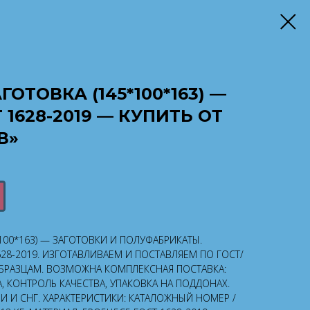
ОТОВКА (145*100*163) —
 1628-2019 — КУПИТЬ ОТ
В»
100*163) — ЗАГОТОВКИ И ПОЛУФАБРИКАТЫ.
628-2019. ИЗГОТАВЛИВАЕМ И ПОСТАВЛЯЕМ ПО ГОСТ/
ОБРАЗЦАМ. ВОЗМОЖНА КОМПЛЕКСНАЯ ПОСТАВКА:
, КОНТРОЛЬ КАЧЕСТВА, УПАКОВКА НА ПОДДОНАХ.
 И СНГ. ХАРАКТЕРИСТИКИ: КАТАЛОЖНЫЙ НОМЕР /