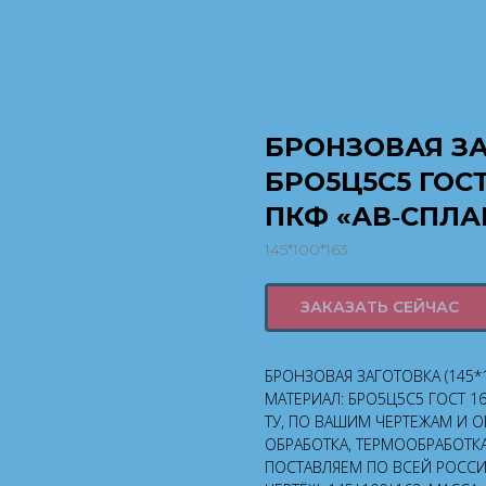
БРОНЗОВАЯ ЗАГ
БРО5Ц5С5 ГОСТ
ПКФ «АВ‑СПЛА
145*100*163
ЗАКАЗАТЬ СЕЙЧАС
БРОНЗОВАЯ ЗАГОТОВКА (145*
МАТЕРИАЛ: БРО5Ц5С5 ГОСТ 1
ТУ, ПО ВАШИМ ЧЕРТЕЖАМ И 
ОБРАБОТКА, ТЕРМООБРАБОТКА
ПОСТАВЛЯЕМ ПО ВСЕЙ РОССИИ