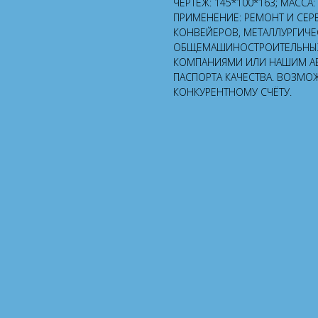
ЧЕРТЁЖ: 145*100*163; МАССА:
ПРИМЕНЕНИЕ: РЕМОНТ И СЕР
КОНВЕЙЕРОВ, МЕТАЛЛУРГИЧЕ
ОБЩЕМАШИНОСТРОИТЕЛЬНЫХ 
КОМПАНИЯМИ ИЛИ НАШИМ А
ПАСПОРТА КАЧЕСТВА. ВОЗМО
КОНКУРЕНТНОМУ СЧЁТУ.