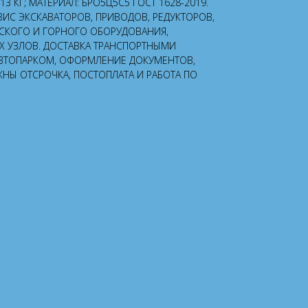
 13 КГ; МАТЕРИАЛ: БРО5Ц5С5 ГОСТ 1628-2019.
ВИС ЭКСКАВАТОРОВ, ПРИВОДОВ, РЕДУКТОРОВ,
СКОГО И ГОРНОГО ОБОРУДОВАНИЯ,
УЗЛОВ. ДОСТАВКА ТРАНСПОРТНЫМИ
ВТОПАРКОМ, ОФОРМЛЕНИЕ ДОКУМЕНТОВ,
ЖНЫ ОТСРОЧКА, ПОСТОПЛАТА И РАБОТА ПО