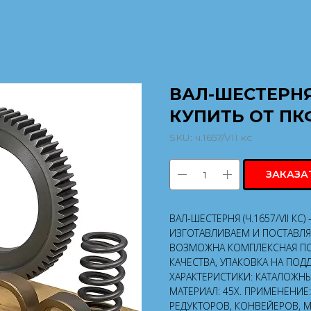
ВАЛ-ШЕСТЕРНЯ (
КУПИТЬ ОТ ПК
SKU:
ч.1657/VII кс
ЗАКАЗА
ВАЛ-ШЕСТЕРНЯ (Ч.1657/VII КС
ИЗГОТАВЛИВАЕМ И ПОСТАВЛЯ
ВОЗМОЖНА КОМПЛЕКСНАЯ ПОС
КАЧЕСТВА, УПАКОВКА НА ПОД
ХАРАКТЕРИСТИКИ: КАТАЛОЖНЫЙ 
МАТЕРИАЛ: 45Х. ПРИМЕНЕНИЕ
РЕДУКТОРОВ, КОНВЕЙЕРОВ, 