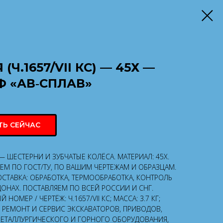
Ч.1657/VII КС) — 45Х —
Ф «АВ‑СПЛАВ»
ТЬ СЕЙЧАС
) — ШЕСТЕРНИ И ЗУБЧАТЫЕ КОЛЁСА. МАТЕРИАЛ: 45Х.
ЕМ ПО ГОСТ/ТУ, ПО ВАШИМ ЧЕРТЕЖАМ И ОБРАЗЦАМ.
ТАВКА: ОБРАБОТКА, ТЕРМООБРАБОТКА, КОНТРОЛЬ
ДОНАХ. ПОСТАВЛЯЕМ ПО ВСЕЙ РОССИИ И СНГ.
НОМЕР / ЧЕРТЁЖ: Ч.1657/VII КС; МАССА: 3.7 КГ;
: РЕМОНТ И СЕРВИС ЭКСКАВАТОРОВ, ПРИВОДОВ,
МЕТАЛЛУРГИЧЕСКОГО И ГОРНОГО ОБОРУДОВАНИЯ,