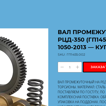
ВАЛ ПРОМЕЖУ
РЦД-350 (ГП145
1050-2013 — К
SKU:
ГП1455.002
ЗАКАЗА
ВАЛ ПРОМЕЖУТОЧНЫЙ НА РЕДУ
ТОРСИОНЫ. МАТЕРИАЛ: СТАЛЬ 
ПОСТАВЛЯЕМ ПО ГОСТ/ТУ, П
КОМПЛЕКСНАЯ ПОСТАВКА: ОБР
УПАКОВКА НА ПОДДОНАХ. ПОС