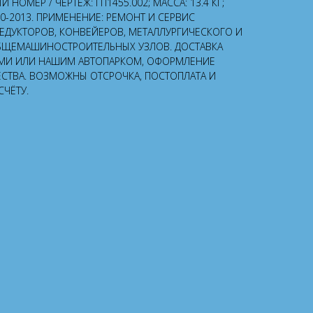
НОМЕР / ЧЕРТЁЖ: ГП1455.002; МАССА: 13.4 КГ;
50-2013. ПРИМЕНЕНИЕ: РЕМОНТ И СЕРВИС
РЕДУКТОРОВ, КОНВЕЙЕРОВ, МЕТАЛЛУРГИЧЕСКОГО И
БЩЕМАШИНОСТРОИТЕЛЬНЫХ УЗЛОВ. ДОСТАВКА
МИ ИЛИ НАШИМ АВТОПАРКОМ, ОФОРМЛЕНИЕ
ЕСТВА. ВОЗМОЖНЫ ОТСРОЧКА, ПОСТОПЛАТА И
СЧЁТУ.