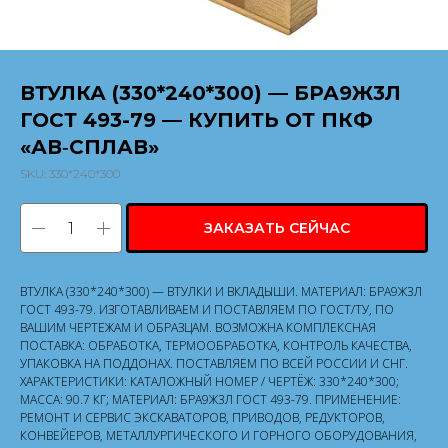
ВТУЛКА (330*240*300) — БРА9Ж3Л
ГОСТ 493-79 — КУПИТЬ ОТ ПКФ
«АВ‑СПЛАВ»
SKU:
330*240*300
ЗАКАЗАТЬ СЕЙЧАС
ВТУЛКА (330*240*300) — ВТУЛКИ И ВКЛАДЫШИ. МАТЕРИАЛ: БРА9Ж3Л
ГОСТ 493-79. ИЗГОТАВЛИВАЕМ И ПОСТАВЛЯЕМ ПО ГОСТ/ТУ, ПО
ВАШИМ ЧЕРТЕЖАМ И ОБРАЗЦАМ. ВОЗМОЖНА КОМПЛЕКСНАЯ
ПОСТАВКА: ОБРАБОТКА, ТЕРМООБРАБОТКА, КОНТРОЛЬ КАЧЕСТВА,
УПАКОВКА НА ПОДДОНАХ. ПОСТАВЛЯЕМ ПО ВСЕЙ РОССИИ И СНГ.
ХАРАКТЕРИСТИКИ: КАТАЛОЖНЫЙ НОМЕР / ЧЕРТЁЖ: 330*240*300;
МАССА: 90.7 КГ; МАТЕРИАЛ: БРА9Ж3Л ГОСТ 493-79. ПРИМЕНЕНИЕ:
РЕМОНТ И СЕРВИС ЭКСКАВАТОРОВ, ПРИВОДОВ, РЕДУКТОРОВ,
КОНВЕЙЕРОВ, МЕТАЛЛУРГИЧЕСКОГО И ГОРНОГО ОБОРУДОВАНИЯ,