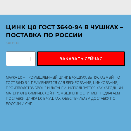
ЦИНК Ц0 ГОСТ 3640-94 В ЧУШКАХ –
ПОСТАВКА ПО РОССИИ
SKU:
Ц0
ЗАКАЗАТЬ СЕЙЧАС
МАРКА Ц0 – ПРОМЫШЛЕННЫЙ ЦИНК В ЧУШКАХ, ВЫПУСКАЕМЫЙ ПО
ГОСТ 3640-94. ПРИМЕНЯЕТСЯ ДЛЯ ЛЕГИРОВАНИЯ, ЦИНКОВАНИЯ,
ПРОИЗВОДСТВА БРОНЗ И ЛАТУНЕЙ. ИСПОЛЬЗУЕТСЯ КАК КАТОДНЫЙ
МАТЕРИАЛ В ХИМИЧЕСКОЙ ПРОМЫШЛЕННОСТИ. МЫ ПРЕДЛАГАЕМ
ПОСТАВКИ ЦИНКА Ц0 В ЧУШКАХ, ОБЕСПЕЧИВАЕМ ДОСТАВКУ ПО
РОССИИ И СНГ.