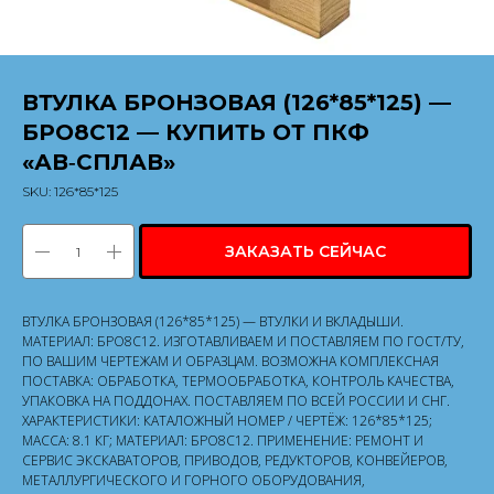
ВТУЛКА БРОНЗОВАЯ (126*85*125) —
БРО8С12 — КУПИТЬ ОТ ПКФ
«АВ‑СПЛАВ»
SKU:
126*85*125
ЗАКАЗАТЬ СЕЙЧАС
ВТУЛКА БРОНЗОВАЯ (126*85*125) — ВТУЛКИ И ВКЛАДЫШИ.
МАТЕРИАЛ: БРО8С12. ИЗГОТАВЛИВАЕМ И ПОСТАВЛЯЕМ ПО ГОСТ/ТУ,
ПО ВАШИМ ЧЕРТЕЖАМ И ОБРАЗЦАМ. ВОЗМОЖНА КОМПЛЕКСНАЯ
ПОСТАВКА: ОБРАБОТКА, ТЕРМООБРАБОТКА, КОНТРОЛЬ КАЧЕСТВА,
УПАКОВКА НА ПОДДОНАХ. ПОСТАВЛЯЕМ ПО ВСЕЙ РОССИИ И СНГ.
ХАРАКТЕРИСТИКИ: КАТАЛОЖНЫЙ НОМЕР / ЧЕРТЁЖ: 126*85*125;
МАССА: 8.1 КГ; МАТЕРИАЛ: БРО8С12. ПРИМЕНЕНИЕ: РЕМОНТ И
СЕРВИС ЭКСКАВАТОРОВ, ПРИВОДОВ, РЕДУКТОРОВ, КОНВЕЙЕРОВ,
МЕТАЛЛУРГИЧЕСКОГО И ГОРНОГО ОБОРУДОВАНИЯ,