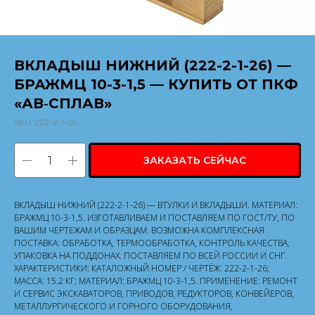
ВКЛАДЫШ НИЖНИЙ (222-2-1-26) —
БРАЖМЦ 10-3-1,5 — КУПИТЬ ОТ ПКФ
«АВ‑СПЛАВ»
SKU:
222-2-1-26
ЗАКАЗАТЬ СЕЙЧАС
ВКЛАДЫШ НИЖНИЙ (222-2-1-26) — ВТУЛКИ И ВКЛАДЫШИ. МАТЕРИАЛ:
БРАЖМЦ 10-3-1,5. ИЗГОТАВЛИВАЕМ И ПОСТАВЛЯЕМ ПО ГОСТ/ТУ, ПО
ВАШИМ ЧЕРТЕЖАМ И ОБРАЗЦАМ. ВОЗМОЖНА КОМПЛЕКСНАЯ
ПОСТАВКА: ОБРАБОТКА, ТЕРМООБРАБОТКА, КОНТРОЛЬ КАЧЕСТВА,
УПАКОВКА НА ПОДДОНАХ. ПОСТАВЛЯЕМ ПО ВСЕЙ РОССИИ И СНГ.
ХАРАКТЕРИСТИКИ: КАТАЛОЖНЫЙ НОМЕР / ЧЕРТЁЖ: 222-2-1-26;
МАССА: 15.2 КГ; МАТЕРИАЛ: БРАЖМЦ 10-3-1,5. ПРИМЕНЕНИЕ: РЕМОНТ
И СЕРВИС ЭКСКАВАТОРОВ, ПРИВОДОВ, РЕДУКТОРОВ, КОНВЕЙЕРОВ,
МЕТАЛЛУРГИЧЕСКОГО И ГОРНОГО ОБОРУДОВАНИЯ,