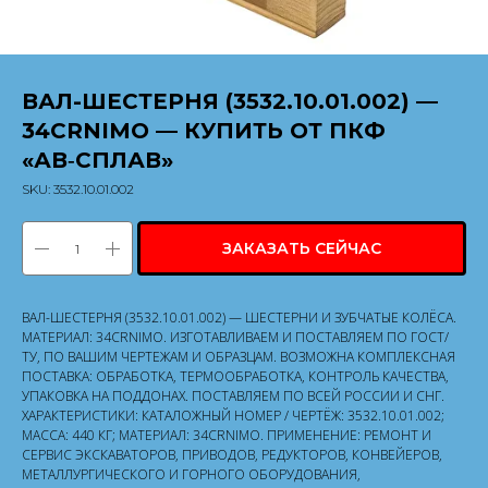
ВАЛ-ШЕСТЕРНЯ (3532.10.01.002) —
34CRNIMO — КУПИТЬ ОТ ПКФ
«АВ‑СПЛАВ»
SKU:
3532.10.01.002
ЗАКАЗАТЬ СЕЙЧАС
ВАЛ-ШЕСТЕРНЯ (3532.10.01.002) — ШЕСТЕРНИ И ЗУБЧАТЫЕ КОЛЁСА.
МАТЕРИАЛ: 34CRNIMO. ИЗГОТАВЛИВАЕМ И ПОСТАВЛЯЕМ ПО ГОСТ/
ТУ, ПО ВАШИМ ЧЕРТЕЖАМ И ОБРАЗЦАМ. ВОЗМОЖНА КОМПЛЕКСНАЯ
ПОСТАВКА: ОБРАБОТКА, ТЕРМООБРАБОТКА, КОНТРОЛЬ КАЧЕСТВА,
УПАКОВКА НА ПОДДОНАХ. ПОСТАВЛЯЕМ ПО ВСЕЙ РОССИИ И СНГ.
ХАРАКТЕРИСТИКИ: КАТАЛОЖНЫЙ НОМЕР / ЧЕРТЁЖ: 3532.10.01.002;
МАССА: 440 КГ; МАТЕРИАЛ: 34CRNIMO. ПРИМЕНЕНИЕ: РЕМОНТ И
СЕРВИС ЭКСКАВАТОРОВ, ПРИВОДОВ, РЕДУКТОРОВ, КОНВЕЙЕРОВ,
МЕТАЛЛУРГИЧЕСКОГО И ГОРНОГО ОБОРУДОВАНИЯ,