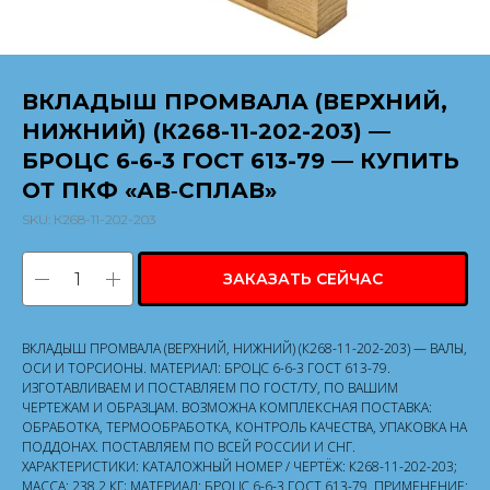
ВКЛАДЫШ ПРОМВАЛА (ВЕРХНИЙ,
НИЖНИЙ) (К268-11-202-203) —
БРОЦС 6-6-3 ГОСТ 613-79 — КУПИТЬ
ОТ ПКФ «АВ‑СПЛАВ»
SKU:
К268-11-202-203
ЗАКАЗАТЬ СЕЙЧАС
ВКЛАДЫШ ПРОМВАЛА (ВЕРХНИЙ, НИЖНИЙ) (К268-11-202-203) — ВАЛЫ,
ОСИ И ТОРСИОНЫ. МАТЕРИАЛ: БРОЦС 6-6-3 ГОСТ 613-79.
ИЗГОТАВЛИВАЕМ И ПОСТАВЛЯЕМ ПО ГОСТ/ТУ, ПО ВАШИМ
ЧЕРТЕЖАМ И ОБРАЗЦАМ. ВОЗМОЖНА КОМПЛЕКСНАЯ ПОСТАВКА:
ОБРАБОТКА, ТЕРМООБРАБОТКА, КОНТРОЛЬ КАЧЕСТВА, УПАКОВКА НА
ПОДДОНАХ. ПОСТАВЛЯЕМ ПО ВСЕЙ РОССИИ И СНГ.
ХАРАКТЕРИСТИКИ: КАТАЛОЖНЫЙ НОМЕР / ЧЕРТЁЖ: К268-11-202-203;
МАССА: 238.2 КГ; МАТЕРИАЛ: БРОЦС 6-6-3 ГОСТ 613-79. ПРИМЕНЕНИЕ: