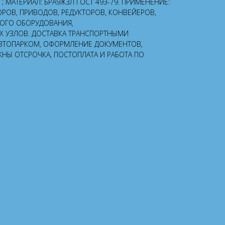
КГ; МАТЕРИАЛ: БРА9Ж3Л ГОСТ 493-79. ПРИМЕНЕНИЕ:
ОРОВ, ПРИВОДОВ, РЕДУКТОРОВ, КОНВЕЙЕРОВ,
НОГО ОБОРУДОВАНИЯ,
УЗЛОВ. ДОСТАВКА ТРАНСПОРТНЫМИ
ВТОПАРКОМ, ОФОРМЛЕНИЕ ДОКУМЕНТОВ,
ЖНЫ ОТСРОЧКА, ПОСТОПЛАТА И РАБОТА ПО