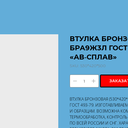
ВТУЛКА БРОНЗО
БРА9Ж3Л ГОСТ
«АВ‑СПЛАВ»
SKU:
530*420*500
ЗАКАЗА
ВТУЛКА БРОНЗОВАЯ (530*420
ГОСТ 493-79. ИЗГОТАВЛИВАЕ
И ОБРАЗЦАМ. ВОЗМОЖНА КОМ
ТЕРМООБРАБОТКА, КОНТРОЛЬ 
ПО ВСЕЙ РОССИИ И СНГ. ХАР