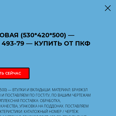
ВАЯ (530*420*500) —
 493-79 — КУПИТЬ ОТ ПКФ
ТЬ СЕЙЧАС
*500) — ВТУЛКИ И ВКЛАДЫШИ. МАТЕРИАЛ: БРА9Ж3Л
М И ПОСТАВЛЯЕМ ПО ГОСТ/ТУ, ПО ВАШИМ ЧЕРТЕЖАМ
ПЛЕКСНАЯ ПОСТАВКА: ОБРАБОТКА,
КАЧЕСТВА, УПАКОВКА НА ПОДДОНАХ. ПОСТАВЛЯЕМ
АКТЕРИСТИКИ: КАТАЛОЖНЫЙ НОМЕР / ЧЕРТЁЖ: