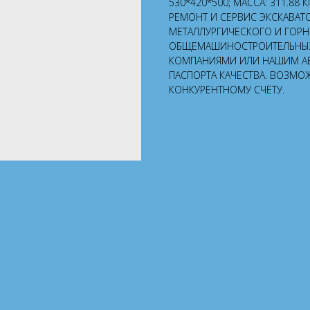
530*420*500; МАССА: 311.88 
РЕМОНТ И СЕРВИС ЭКСКАВАТ
МЕТАЛЛУРГИЧЕСКОГО И ГОР
ОБЩЕМАШИНОСТРОИТЕЛЬНЫХ 
КОМПАНИЯМИ ИЛИ НАШИМ А
ПАСПОРТА КАЧЕСТВА. ВОЗМО
КОНКУРЕНТНОМУ СЧЁТУ.